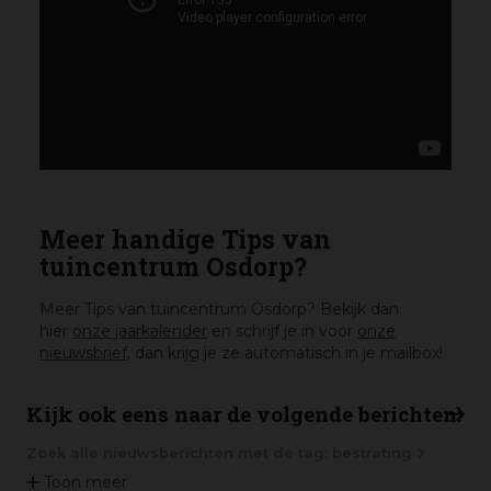
Meer handige Tips van
tuincentrum Osdorp?
Meer Tips van tuincentrum Osdorp? Bekijk dan
hier
onze jaarkalender
en schrijf je in voor
onze
nieuwsbrief
, dan krijg je ze automatisch in je mailbox!
Kijk ook eens naar de volgende berichten:
Zoek alle nieuwsberichten met de tag: bestrating
Toon meer