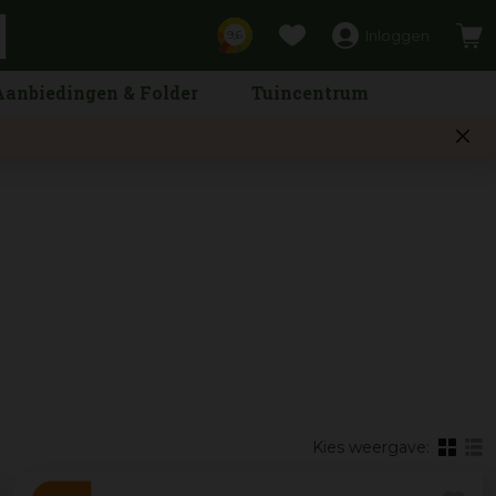
Inloggen
9,6
Aanbiedingen & Folder
Tuincentrum
Kies weergave: