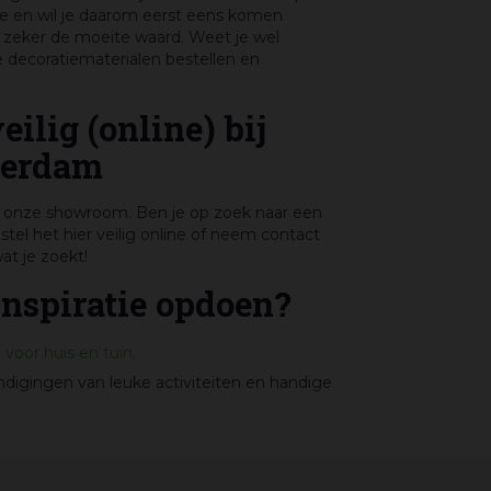
tie en wil je daarom eerst eens komen
zeker de moeite waard. Weet je wel
e decoratiematerialen bestellen en
ilig (online) bij
terdam
n onze showroom. Ben je op zoek naar een
stel het hier veilig online of neem contact
at je zoekt!
inspiratie opdoen?
 voor huis en tuin.
igingen van leuke activiteiten en handige