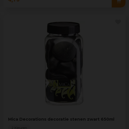
Mica Decorations decoratie stenen zwart 650ml
2 Kleuren