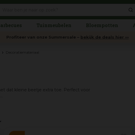
arbecues
Tuinmeubelen
Bloempotten
Profiteer van onze Summersale –
bekijk de deals hier ›››
Decoratiemateriaal
 dat kleine beetje extra toe. Perfect voor
..