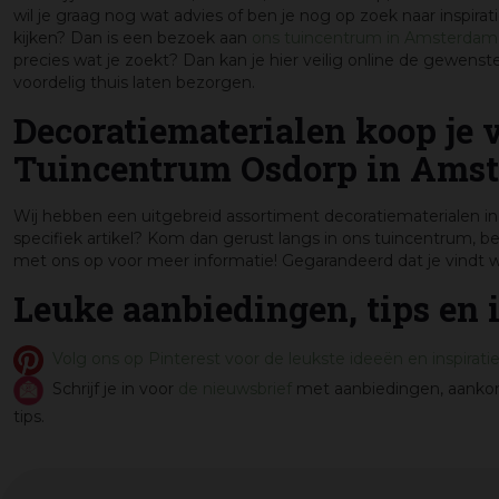
wil je graag nog wat advies of ben je nog op zoek naar inspira
kijken? Dan is een bezoek aan
ons tuincentrum in Amsterdam
precies wat je zoekt? Dan kan je hier veilig online de gewenst
voordelig thuis laten bezorgen.
Decoratiematerialen koop je ve
Tuincentrum Osdorp in Ams
Wij hebben een uitgebreid assortiment decoratiematerialen i
specifiek artikel? Kom dan gerust langs in ons tuincentrum, be
met ons op voor meer informatie! Gegarandeerd dat je vindt w
Leuke aanbiedingen, tips en 
Volg ons op Pinterest voor de leukste ideeën en inspiratie
Schrijf je in voor
de nieuwsbrief
met aanbiedingen, aankond
tips.