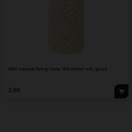
HBX natural living touw 100 meter wit, goud
2
,
69