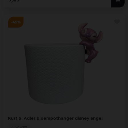
Kurt S. Adler bloempothanger disney angel
4 Kleuren