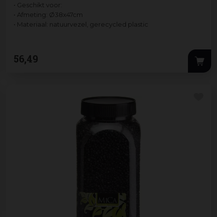
• Geschikt voor:
• Afmeting: Ø38x47cm
• Materiaal: natuurvezel, gerecycled plastic
56
,
49