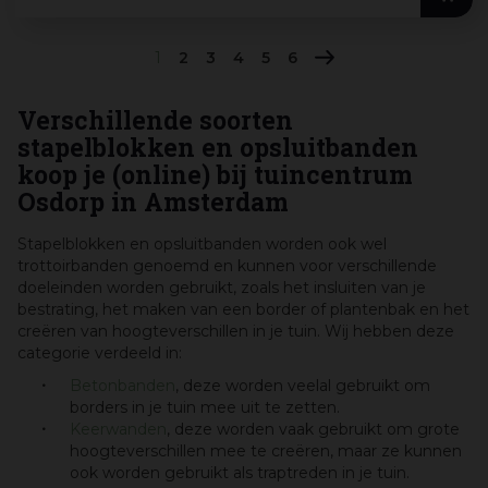
1
2
3
4
5
6
Verschillende soorten
stapelblokken en opsluitbanden
koop je (online) bij tuincentrum
Osdorp in Amsterdam
Stapelblokken en opsluitbanden worden ook wel
trottoirbanden genoemd en kunnen voor verschillende
doeleinden worden gebruikt, zoals het insluiten van je
bestrating, het maken van een border of plantenbak en het
creëren van hoogteverschillen in je tuin. Wij hebben deze
categorie verdeeld in:
Betonbanden
, deze worden veelal gebruikt om
borders in je tuin mee uit te zetten.
Keerwanden
, deze worden vaak gebruikt om grote
hoogteverschillen mee te creëren, maar ze kunnen
ook worden gebruikt als traptreden in je tuin.