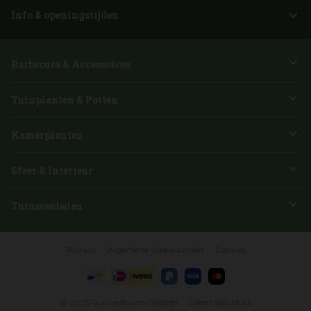
Info & openingstijden
Barbecues & Accessoires
Tuinplanten & Potten
Kamerplanten
Sfeer & Interieur
Tuinmeubelen
Privacy
Algemene Voorwaarden
Cookies
© 2025
Tuincentrum Osdorp
Green Solutions