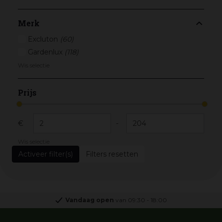
Merk
Excluton
(60)
Gardenlux
(118)
Wis selectie
Prijs
€
-
Wis selectie
Filters resetten
Vandaag open
van
09:30
-
18:00