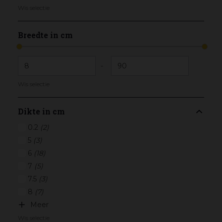
Wis selectie
Breedte in cm
-
Wis selectie
Dikte in cm
0.2
(2)
5
(3)
6
(18)
7
(5)
7.5
(3)
8
(7)
Meer
Wis selectie