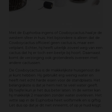
Met de Euphorbia ingens of Cowboycactus haal je de
western sfeer in huis. Het bijzondere is alleen dat de
Cowboycactus officieel geen cactus is, maar een
vetplant. Echter, hij heeft uiterlijk zoveel weg van een
cactus dat hij er toch een beetje bij hoort. Daarnaast
komt de verzorging ook grotendeels overeen met
andere cactussen.
De Cowboycactus is de makkelijkste huisgenoot die
je kunt hebben. Hij gebruikt erg weinig water en
heeft niet echt harde eisen voor de standplaats. Het
belangrijkste is dat je hem niet te veel water geeft.
Bij twijfel kun je het dus beter laten. In de winter kan
hij makkelijk 2 maanden zonder water overleven. Het
witte sap in de Euphorbia heet wolfsmelk en is giftig.
Let dus op dat je dit niet inneemt, of op je huid krijgt.