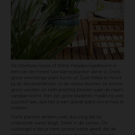
De Strelitzia nicolai of Witte Paradijsvogelbloem is
een van de meest luxe kamerplanten die er is. Deze
grote weelderige plant komt uit Zuid-Afrika en hoort
bij de Bananenfamilie. In de natuur kunnen ze enorm
groot worden en zelfs prachtig bloeien waar de naam
vandaan komt. Met zijn grote bladeren maakt hij veel
zuurstof aan, dus het is een goede plant om in huis te
hebben.
Grote planten drinken veel, dus zorg dat hij
voldoende water krijgt. Zeker in de zomer. De
vuistregel is dat je hem zoveel water geeft dat de
grond na een week net weer droog is. Daarnaast