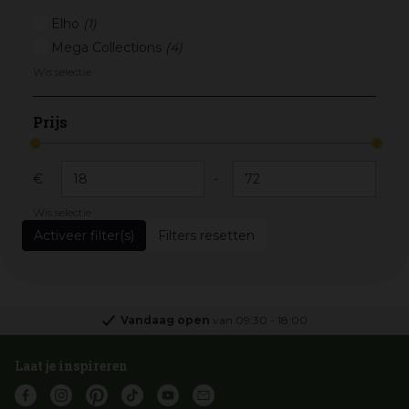
Elho
(1)
Mega Collections
(4)
Wis selectie
Prijs
€
-
Wis selectie
Filters resetten
Vandaag open
van
09:30
-
18:00
Laat je inspireren