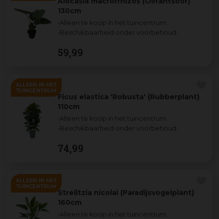
Alocasia macrorrhizos (Olifantsoor)
130cm
•Alleen te koop in het tuincentrum.
•Beschikbaarheid onder voorbehoud.
59
,
99
Ficus elastica 'Robusta' (Rubberplant)
110cm
•Alleen te koop in het tuincentrum.
•Beschikbaarheid onder voorbehoud.
74
,
99
Strelitzia nicolai (Paradijsvogelplant)
160cm
•Alleen te koop in het tuincentrum.