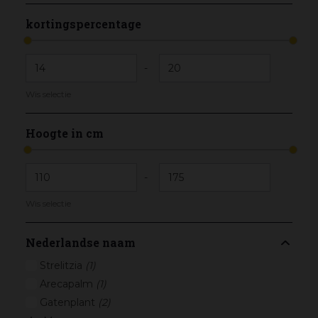
kortingspercentage
-
Wis selectie
Hoogte in cm
-
Wis selectie
Nederlandse naam
Strelitzia
(1)
Arecapalm
(1)
Gatenplant
(2)