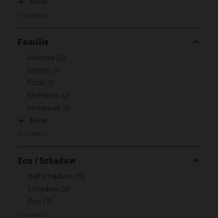
Meer
Wis selectie
Familie
Alocasia
(2)
Dypsis
(1)
Ficus
(1)
Monstera
(2)
Moraceae
(1)
Meer
Wis selectie
Zon / Schaduw
Halfschaduw
(10)
Schaduw
(2)
Zon
(7)
Wis selectie