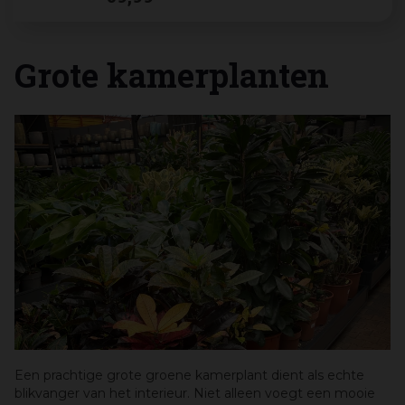
​Grote kamerplanten
Een prachtige grote groene kamerplant dient als echte
blikvanger van het interieur. Niet alleen voegt een mooie