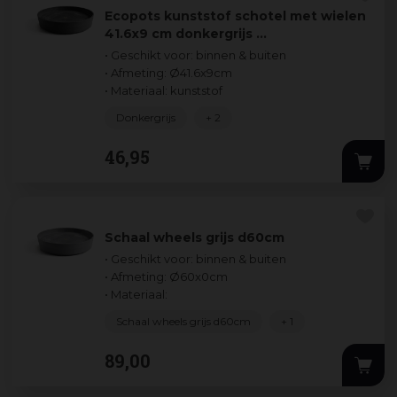
Ecopots kunststof schotel met wielen
41.6x9 cm donkergrijs …
• Geschikt voor: binnen & buiten
• Afmeting: Ø41.6x9cm
• Materiaal: kunststof
Donkergrijs
+ 2
46
,
95
Schaal wheels grijs d60cm
• Geschikt voor: binnen & buiten
• Afmeting: Ø60x0cm
• Materiaal:
Schaal wheels grijs d60cm
+ 1
89
,
00