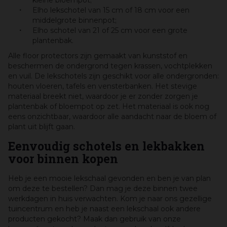
kleine bloempot;
Elho lekschotel van 15 cm of 18 cm voor een
middelgrote binnenpot;
Elho schotel van 21 of 25 cm voor een grote
plantenbak.
Alle floor protectors zijn gemaakt van kunststof en
beschermen de ondergrond tegen krassen, vochtplekken
en vuil. De lekschotels zijn geschikt voor alle ondergronden:
houten vloeren, tafels en vensterbanken. Het stevige
materiaal breekt niet, waardoor je er zonder zorgen je
plantenbak of bloempot op zet. Het materiaal is ook nog
eens onzichtbaar, waardoor alle aandacht naar de bloem of
plant uit blijft gaan.
Eenvoudig schotels en lekbakken
voor binnen kopen
Heb je een mooie lekschaal gevonden en ben je van plan
om deze te bestellen? Dan mag je deze binnen twee
werkdagen in huis verwachten. Kom je naar ons gezellige
tuincentrum en heb je naast een lekschaal ook andere
producten gekocht? Maak dan gebruik van onze