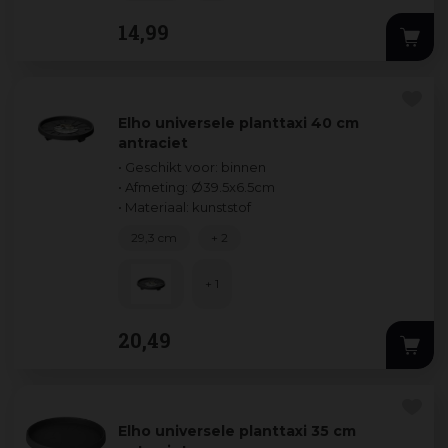
14
,
99
Elho universele planttaxi 40 cm
antraciet
• Geschikt voor: binnen
• Afmeting: Ø39.5x6.5cm
• Materiaal: kunststof
29,3 cm
+ 2
+ 1
20
,
49
Elho universele planttaxi 35 cm