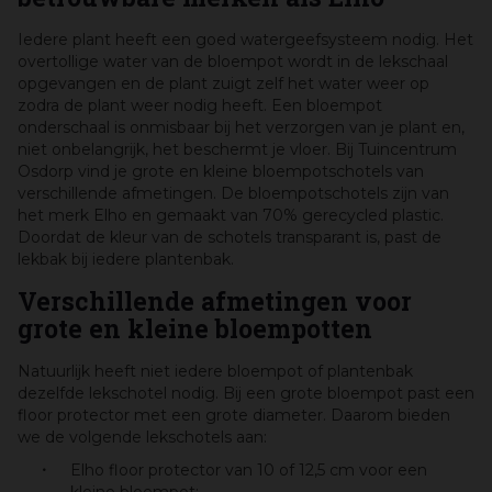
Iedere plant heeft een goed watergeefsysteem nodig. Het
overtollige water van de bloempot wordt in de lekschaal
opgevangen en de plant zuigt zelf het water weer op
zodra de plant weer nodig heeft. Een bloempot
onderschaal is onmisbaar bij het verzorgen van je plant en,
niet onbelangrijk, het beschermt je vloer. Bij Tuincentrum
Osdorp vind je grote en kleine bloempotschotels van
verschillende afmetingen. De bloempotschotels zijn van
het merk Elho en gemaakt van 70% gerecycled plastic.
Doordat de kleur van de schotels transparant is, past de
lekbak bij iedere plantenbak.
Verschillende afmetingen voor
grote en kleine bloempotten
Natuurlijk heeft niet iedere bloempot of plantenbak
dezelfde lekschotel nodig. Bij een grote bloempot past een
floor protector met een grote diameter. Daarom bieden
we de volgende lekschotels aan:
Elho floor protector van 10 of 12,5 cm voor een