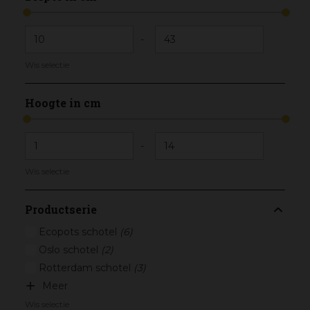
-
Wis selectie
Hoogte in cm
-
Wis selectie
Productserie
Ecopots schotel
(6)
Oslo schotel
(2)
Rotterdam schotel
(3)
Meer
Wis selectie