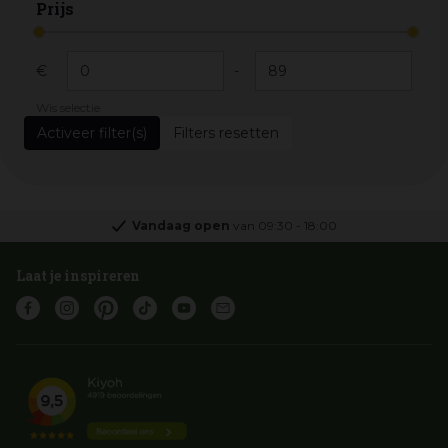
Prijs
€
-
Wis selectie
Filters resetten
Vandaag open
van
09:30
-
18:00
Laat je inspireren