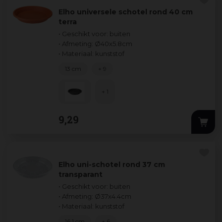
Elho universele schotel rond 40 cm
terra
• Geschikt voor: buiten
• Afmeting: Ø40x5.8cm
• Materiaal: kunststof
13 cm
+ 9
+ 1
9
,
29
Elho uni-schotel rond 37 cm
transparant
• Geschikt voor: buiten
• Afmeting: Ø37x4.4cm
• Materiaal: kunststof
16,1 cm
+ 6