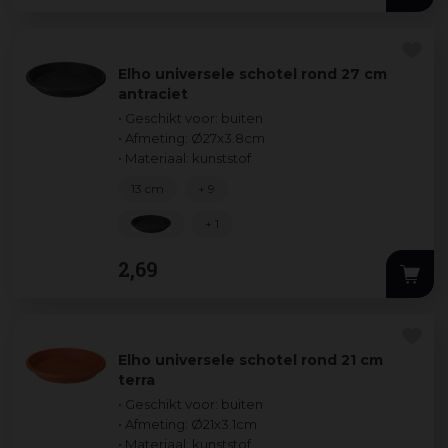
Elho universele schotel rond 27 cm
antraciet
• Geschikt voor: buiten
• Afmeting: Ø27x3.8cm
• Materiaal: kunststof
13 cm
+ 9
+ 1
2
,
69
Elho universele schotel rond 21 cm
terra
• Geschikt voor: buiten
• Afmeting: Ø21x3.1cm
• Materiaal: kunststof