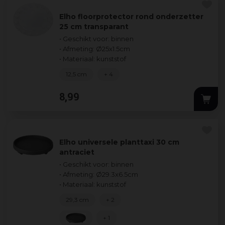
Elho floorprotector rond onderzetter
25 cm transparant
• Geschikt voor: binnen
• Afmeting: Ø25x1.5cm
• Materiaal: kunststof
12,5 cm
+ 4
8
,
99
Elho universele planttaxi 30 cm
antraciet
• Geschikt voor: binnen
• Afmeting: Ø29.3x6.5cm
• Materiaal: kunststof
29,3 cm
+ 2
+ 1