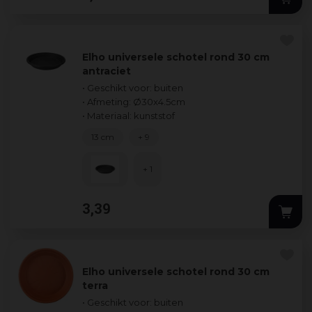
Elho universele schotel rond 30 cm
antraciet
• Geschikt voor: buiten
• Afmeting: Ø30x4.5cm
• Materiaal: kunststof
13 cm
+ 9
+ 1
3
,
39
Elho universele schotel rond 30 cm
terra
• Geschikt voor: buiten