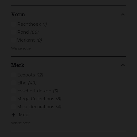
Vorm
Rechthoek
(1)
Rond
(68)
Vierkant
(8)
Wis selectie
Merk
Ecopots
(12)
Elho
(49)
Esschert design
(3)
Mega Collections
(8)
Mica Decorations
(4)
Meer
Wis selectie