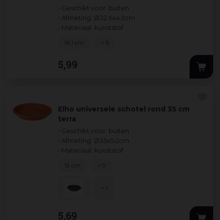
• Geschikt voor: buiten
• Afmeting: Ø32.6x4.2cm
• Materiaal: kunststof
16,1 cm
+ 6
5
,
99
Elho universele schotel rond 35 cm
terra
• Geschikt voor: buiten
• Afmeting: Ø35x5.2cm
• Materiaal: kunststof
13 cm
+ 9
+ 1
5
,
69