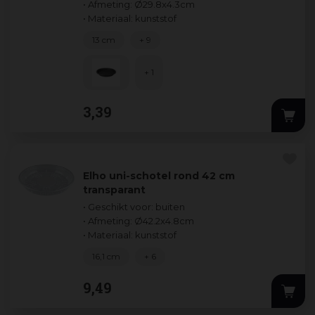
• Afmeting: Ø29.8x4.3cm
• Materiaal: kunststof
13 cm
+ 9
+ 1
3
,
39
Elho uni-schotel rond 42 cm
transparant
• Geschikt voor: buiten
• Afmeting: Ø42.2x4.8cm
• Materiaal: kunststof
16,1 cm
+ 6
9
,
49