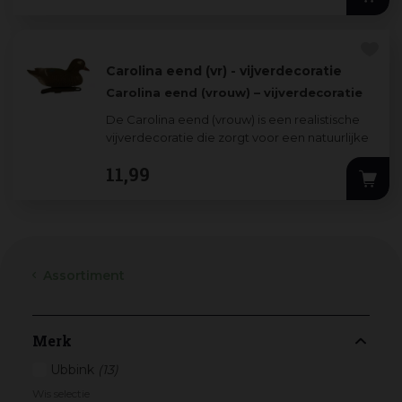
Carolina eend (vr) - vijverdecoratie
Carolina eend (vrouw) – vijverdecoratie
De Carolina eend (vrouw) is een realistische
vijverdecoratie die zorgt voor een natuurlijke
en levendige
...
11
,
99
Assortiment
Merk
Ubbink
(13)
Wis selectie