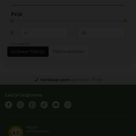
Prijs
€
-
Wis selectie
Filters resetten
Vandaag open
van
10:00
-
17:00
Laat je inspireren