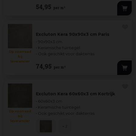
54
,
95
per m²
Excluton Kera 90x90x3 cm Paris
• 90x90x3 cm
• Keramische tuintegel
Op voorraad
• Ook geschikt voor dakterras
bij
leverancier
74
,
95
per m²
Excluton Kera 60x60x3 cm Kortrijk
• 60x60x3 cm
• Keramische tuintegel
Op voorraad
• Ook geschikt voor dakterras
bij
leverancier
+ 2