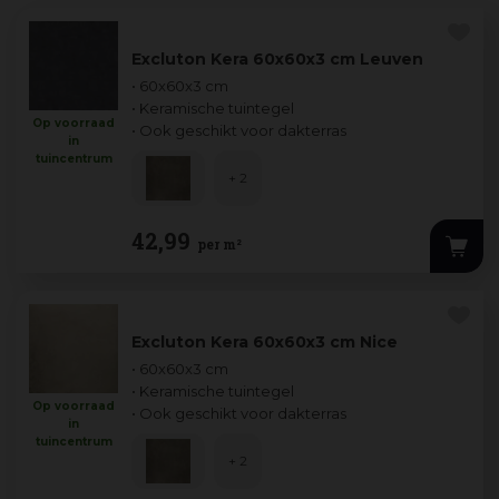
Excluton Kera 60x60x3 cm Leuven
• 60x60x3 cm
• Keramische tuintegel
Op voorraad
• Ook geschikt voor dakterras
in
tuincentrum
+ 2
42
,
99
per m²
Excluton Kera 60x60x3 cm Nice
• 60x60x3 cm
• Keramische tuintegel
Op voorraad
• Ook geschikt voor dakterras
in
tuincentrum
+ 2