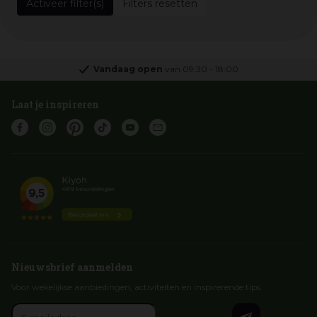
Filters resetten
Vandaag open
van
09:30
-
18:00
Laat je inspireren
Nieuwsbrief aanmelden
Voor wekelijkse aanbiedingen, activiteiten en inspirerende tips