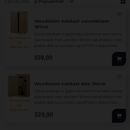
2 producten
Woodvision tuinkast zonnebloem
187cm
Deze tuinkast is geproduceerd met een stevig
Op voorraad
raamwerk met wanden 18 mm rabatdelen. Het
bij
platte dak is voorzien van EPDM-rubberfolie
...
leverancier
559
,
00
Woodvision tuinkast lelie 190cm
Deze tuinkast is geproduceerd met een stevig
raamwerk met wanden 18 mm rabatdelen. Het
Op voorraad
platte dak is voorzien van EPDM-rubberfolie
...
bij
leverancier
329
,
00