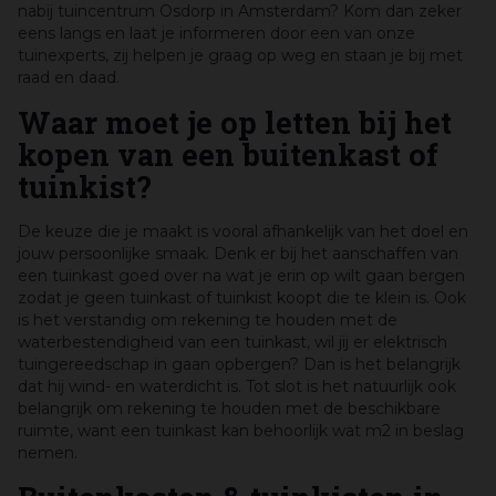
nabij tuincentrum Osdorp in Amsterdam? Kom dan zeker
eens langs en laat je informeren door een van onze
tuinexperts, zij helpen je graag op weg en staan je bij met
raad en daad.
Waar moet je op letten bij het
kopen van een buitenkast of
tuinkist?
De keuze die je maakt is vooral afhankelijk van het doel en
jouw persoonlijke smaak. Denk er bij het aanschaffen van
een tuinkast goed over na wat je erin op wilt gaan bergen
zodat je geen tuinkast of tuinkist koopt die te klein is. Ook
is het verstandig om rekening te houden met de
waterbestendigheid van een tuinkast, wil jij er elektrisch
tuingereedschap in gaan opbergen? Dan is het belangrijk
dat hij wind- en waterdicht is. Tot slot is het natuurlijk ook
belangrijk om rekening te houden met de beschikbare
ruimte, want een tuinkast kan behoorlijk wat m2 in beslag
nemen.