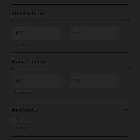
Breedte in cm
-
Wis selectie
Hoogte in cm
-
Wis selectie
Houtsoort
Vuren
(2)
Wis selectie