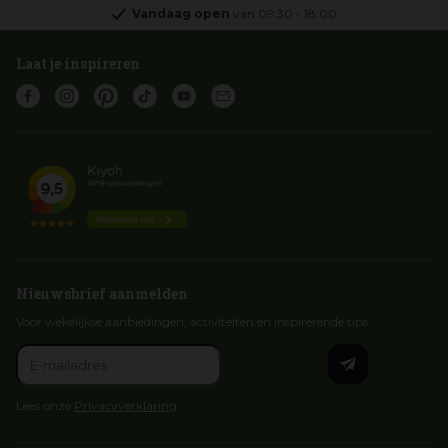
Vandaag open
van
09:30
-
18:00
Laat je inspireren
Nieuwsbrief aanmelden
Voor wekelijkse aanbiedingen, activiteiten en inspirerende tips
Lees onze
Privacyverklaring