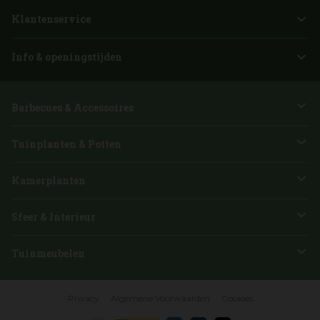
Klantenservice
Info & openingstijden
Barbecues & Accessoires
Tuinplanten & Potten
Kamerplanten
Sfeer & Interieur
Tuinmeubelen
Privacy
Algemene Voorwaarden
Cookies