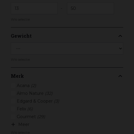
-
Wis selectie
Gewicht
Wis selectie
Merk
Acana
(2)
Almo Nature
(32)
Edgard & Cooper
(3)
Felix
(6)
Gourmet
(29)
Meer
Wis selectie