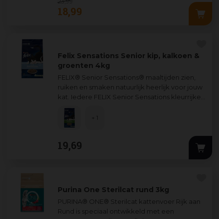
23
,
99
18
,
99
Felix Sensations Senior kip, kalkoen &
groenten 4kg
FELIX® Senior Sensations® maaltijden zien,
ruiken en smaken natuurlijk heerlijk voor jouw
kat. Iedere FELIX Senior Sensations kleurrijke
maaltijd is speciaal ontwikkeld
...
+ 1
19
,
69
Purina One Sterilcat rund 3kg
PURINA® ONE® Sterilcat kattenvoer Rijk aan
Rund is speciaal ontwikkeld met een