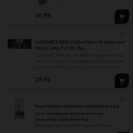
20
,
99
GOURMET PERLE Mini Filets in Saus met
Eend, Lam, Tonijn, Ka…
GOURMET™ Perle Mini Filets in Saus Mini filets
met eend, lam, tonijn, kalkoenen geserveerd
in een heerlijke saus om uw kat te verwennen.
Alle GOURMET™ PERLE Mini Filets
...
25
,
49
Royal Canin Sensible kattenvoer 4kg
Voor volwassen katten met een
gevoelige spijsvertering
Bevordert een evenwichtige darmflora