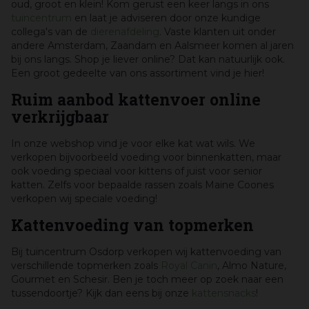
oud, groot en klein! Kom gerust een keer langs in ons
tuincentrum
en laat je adviseren door onze kundige
collega's van de
dierenafdeling
. Vaste klanten uit onder
andere Amsterdam, Zaandam en Aalsmeer komen al jaren
bij ons langs. Shop je liever online? Dat kan natuurlijk ook.
Een groot gedeelte van ons assortiment vind je hier!
Ruim aanbod kattenvoer online
verkrijgbaar
In onze webshop vind je voor elke kat wat wils. We
verkopen bijvoorbeeld voeding voor binnenkatten, maar
ook voeding speciaal voor kittens of juist voor senior
katten. Zelfs voor bepaalde rassen zoals Maine Coones
verkopen wij speciale voeding!
Kattenvoeding van topmerken
Bij tuincentrum Osdorp verkopen wij kattenvoeding van
verschillende topmerken zoals
Royal Canin
, Almo Nature,
Gourmet en Schesir. Ben je toch meer op zoek naar een
tussendoortje? Kijk dan eens bij onze
kattensnacks
!