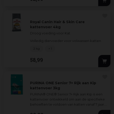
ondersteunt
...
Royal Canin Hair & Skin Care
kattenvoer 4kg
Droog voeding voor Kat
Volledig diervoeder voor volwassen katten
2 kg
+ 1
58
,
99
PURINA ONE Senior 7+ Rijk aan Kip
kattenvoer 3kg
PURINA® ONE® Senior 7+ Rijk aan Kip is een
kattenvoer ontwikkeld om aan de specifieke
behoeften te voldoen van katten vanaf 7 jaar.
Purina ONE® Senior 7+ kattenvoer bev
...