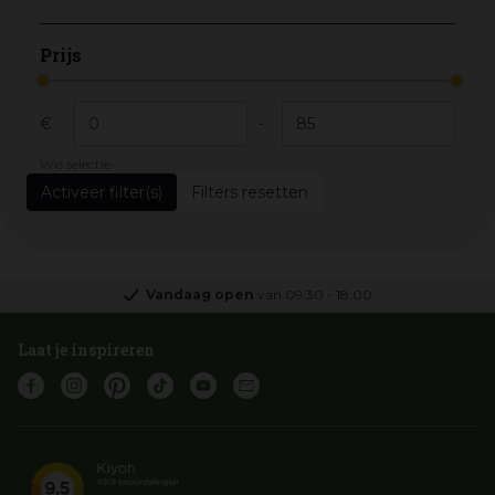
Prijs
€
-
Wis selectie
Filters resetten
Vandaag open
van
09:30
-
18:00
Laat je inspireren