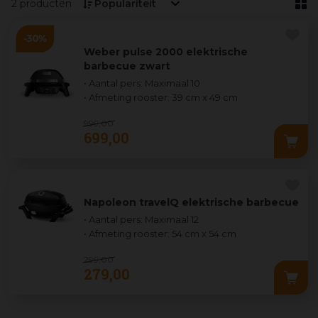
2 producten
Weber pulse 2000 elektrische
barbecue zwart
• Aantal pers: Maximaal 10
• Afmeting rooster: 39 cm x 49 cm
999
,
00
699
,
00
Napoleon travelQ elektrische barbecue
• Aantal pers: Maximaal 12
• Afmeting rooster: 54 cm x 54 cm
299
,
00
279
,
00