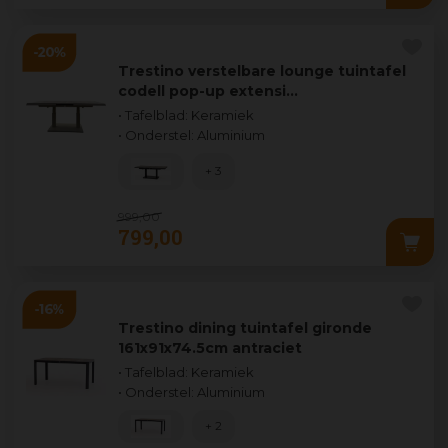
Trestino verstelbare lounge tuintafel
codell pop-up extensi…
• Tafelblad: Keramiek
• Onderstel: Aluminium
+ 3
999
,
00
799
,
00
Trestino dining tuintafel gironde
161x91x74.5cm antraciet
• Tafelblad: Keramiek
• Onderstel: Aluminium
+ 2