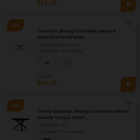
524
,
30
Trestino dining tuintafel valence
240x110x74cm latte
• Tafelblad: Keramiek
• Onderstel: Aluminium
+ 1
1.199
,
00
899
,
00
Tierra Outdoor dining tuintafel orbital
marble trespa 120x7…
• Tafelblad: HPL
• Onderstel: Aluminium