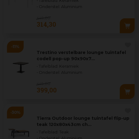
• Tafelblad: Keramiek
• Onderstel: Aluminium
449
,
00
314
,
30
Trestino verstelbare lounge tuintafel
codell pop-up 90x90x7…
• Tafelblad: Keramiek
• Onderstel: Aluminium
449
,
00
399
,
00
Tierra Outdoor lounge tuintafel flip-up
teak 120x80x43cm ch…
• Tafelblad: Teak
• Onderstel: Aluminium