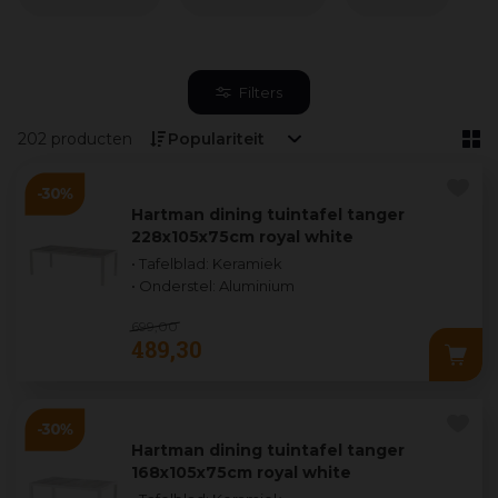
Filters
202 producten
Hartman dining tuintafel tanger
228x105x75cm royal white
• Tafelblad: Keramiek
• Onderstel: Aluminium
699
,
00
489
,
30
Hartman dining tuintafel tanger
168x105x75cm royal white