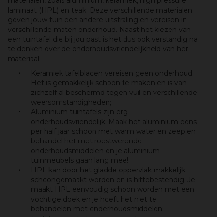
materialen, zoals aluminium, keramiek, high pressure
laminaat (HPL) en teak. Deze verschillende materialen
geven jouw tuin een andere uitstraling en vereisen in
verschillende maten onderhoud. Naast het kiezen van
een tuintafel die bij jou past is het dus ook verstandig na
te denken over de onderhoudsvriendelijkheid van het
materiaal:
Keramiek tafelbladen vereisen geen onderhoud.
Het is gemakkelijk schoon te maken en is van
zichzelf al beschermd tegen vuil en verschillende
weersomstandigheden;
Aluminium tuintafels zijn erg
onderhoudsvriendelijk. Maak het aluminium eens
per half jaar schoon met warm water en zeep en
behandel het met roestwerende
onderhoudsmiddelen en je aluminium
tuinmeubels gaan lang mee!
HPL kan door het gladde oppervlak makkelijk
schoongemaakt worden en is hittebestendig. Je
maakt HPL eenvoudig schoon worden met een
vochtige doek en je hoeft het niet te
behandelen met onderhoudsmiddelen;