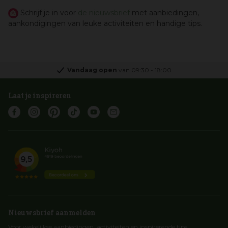
Schrijf je in voor
de nieuwsbrief
met aanbiedingen,
aankondigingen van leuke activiteiten en handige tips.
Vandaag open
van
09:30
-
18:00
Laat je inspireren
Nieuwsbrief aanmelden
Voor wekelijkse aanbiedingen, activiteiten en inspirerende tips