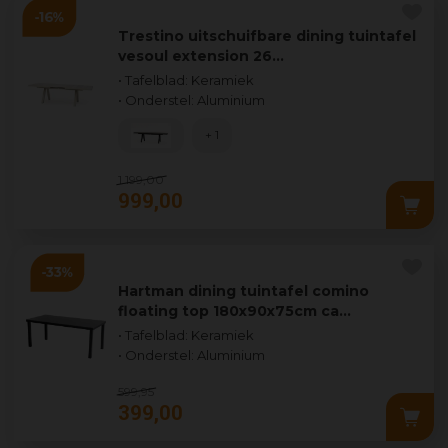
Trestino uitschuifbare dining tuintafel
vesoul extension 26…
• Tafelblad: Keramiek
• Onderstel: Aluminium
+ 1
1.199
,
00
999
,
00
Hartman dining tuintafel comino
floating top 180x90x75cm ca…
• Tafelblad: Keramiek
• Onderstel: Aluminium
599
,
95
399
,
00