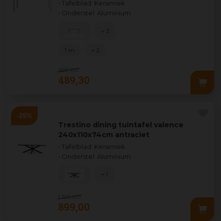
• Tafelblad: Keramiek
• Onderstel: Aluminium
+ 2
1 m
+ 2
699
,
00
489
,
30
Trestino dining tuintafel valence
240x110x74cm antraciet
• Tafelblad: Keramiek
• Onderstel: Aluminium
+ 1
1.199
,
00
899
,
00