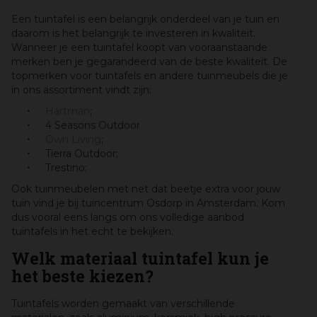
Een tuintafel is een belangrijk onderdeel van je tuin en
daarom is het belangrijk te investeren in kwaliteit.
Wanneer je een tuintafel koopt van vooraanstaande
merken ben je gegarandeerd van de beste kwaliteit. De
topmerken voor tuintafels en andere tuinmeubels die je
in ons assortiment vindt zijn:
Hartman
;
4 Seasons Outdoor
Own Living
;
Tierra Outdoor;
Trestino;
Ook tuinmeubelen met net dat beetje extra voor jouw
tuin vind je bij tuincentrum Osdorp in Amsterdam. Kom
dus vooral eens langs om ons volledige aanbod
tuintafels in het echt te bekijken.
Welk materiaal tuintafel kun je
het beste kiezen?
Tuintafels worden gemaakt van verschillende