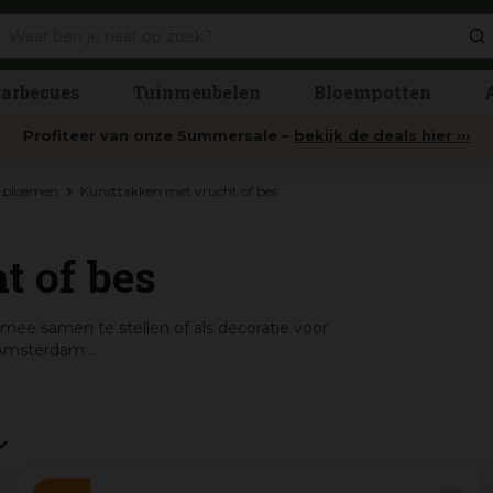
arbecues
Tuinmeubelen
Bloempotten
Profiteer van onze Summersale –
bekijk de deals hier ›››
 -bloemen
Kunsttakken met vrucht of bes
t of bes
ee samen te stellen of als decoratie voor
Amsterdam...