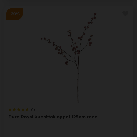
(1)
Pure Royal kunsttak appel 125cm roze