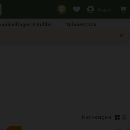
Inloggen
9,6
Aanbiedingen & Folder
Tuincentrum
Kies weergave: