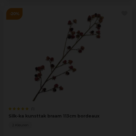
(1)
Silk-ka kunsttak braam 113cm bordeaux
2 Kleuren