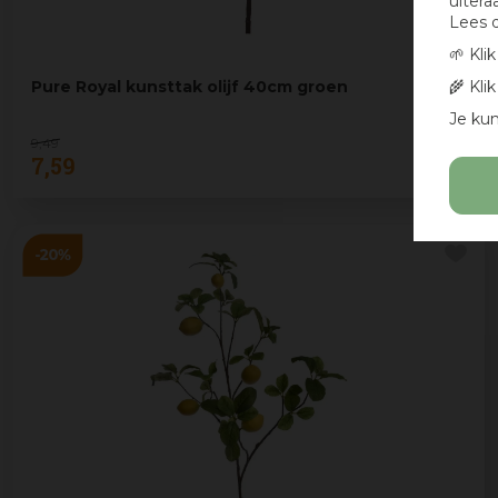
uitera
Lees 
🌱 Kli
🌾 Kli
Pure Royal kunsttak olijf 40cm groen
Je kun
9
,
49
7
,
59