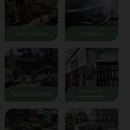
Huis & Interieur
Barbecues
Binnen- &
Tuin & Buitenleven
Buitenpotten