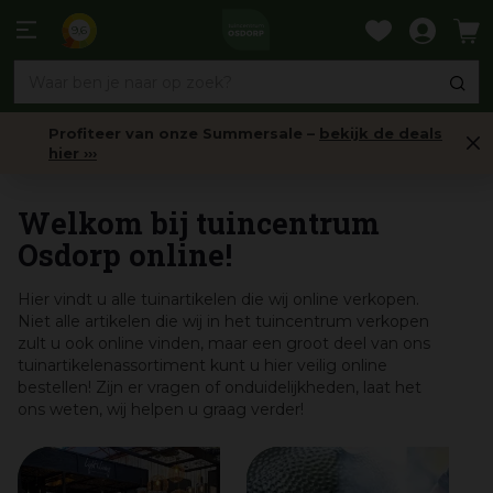
Ga
naar
9,6
content
Profiteer van onze Summersale –
bekijk de deals
hier ›››
Home
Welkom bij tuincentrum
Osdorp online!
Hier vindt u alle tuinartikelen die wij online verkopen.
Niet alle artikelen die wij in het tuincentrum verkopen
zult u ook online vinden, maar een groot deel van ons
tuinartikelenassortiment kunt u hier veilig online
bestellen! Zijn er vragen of onduidelijkheden, laat het
ons weten, wij helpen u graag verder!