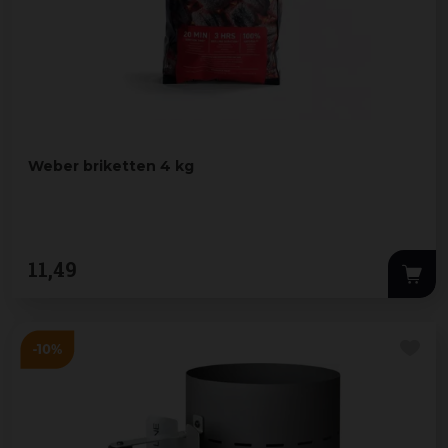
Weber briketten 4 kg
11
,
49