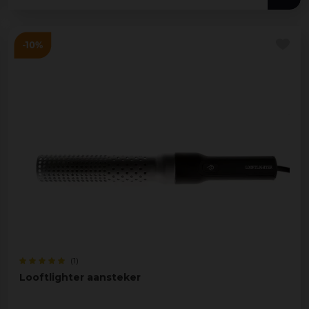
(1)
Looftlighter aansteker