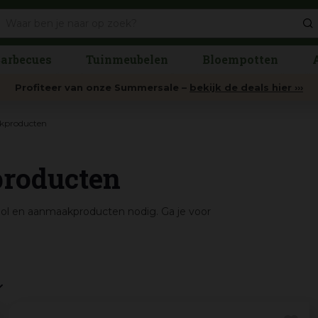
arbecues
Tuinmeubelen
Bloempotten
Profiteer van onze Summersale –
bekijk de deals hier ›››
kproducten
roducten
ool en aanmaakproducten nodig. Ga je voor