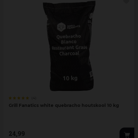
(4)
Grill Fanatics white quebracho houtskool 10 kg
24
,
99