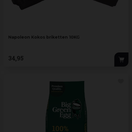
Napoleon Kokos briketten 10KG
34
,
95