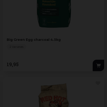
Big Green Egg charcoal 4.5kg
2 Variaties
19
,
95