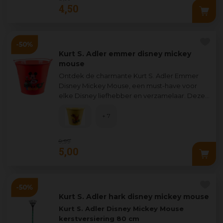
4
,
50
Kurt S. Adler emmer disney mickey
mouse
Ontdek de charmante Kurt S. Adler Emmer
Disney Mickey Mouse, een must-have voor
elke Disney liefhebber en verzamelaar. Deze
opvallende emmer is uitgevoerd in een
levend
...
+ 7
9
,
99
5
,
00
Kurt S. Adler hark disney mickey mouse
Kurt S. Adler Disney Mickey Mouse
kerstversiering 80 cm