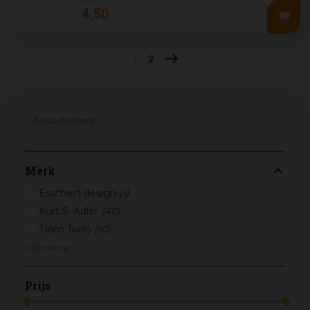
4
,
50
1
2
Assortiment
Merk
Esschert design
(1)
Kurt S. Adler
(40)
Talen Tools
(10)
Wis selectie
Prijs