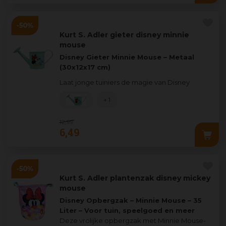
Kurt S. Adler gieter disney minnie
mouse
Disney Gieter Minnie Mouse – Metaal
(30x12x17 cm)
Laat jonge tuiniers de magie van Disney
ontdekken met deze vrolijke metalen g
...
+ 1
12
,
99
6
,
49
Kurt S. Adler plantenzak disney mickey
mouse
Disney Opbergzak – Minnie Mouse – 35
Liter – Voor tuin, speelgoed en meer
Deze vrolijke opbergzak met Minnie Mouse-