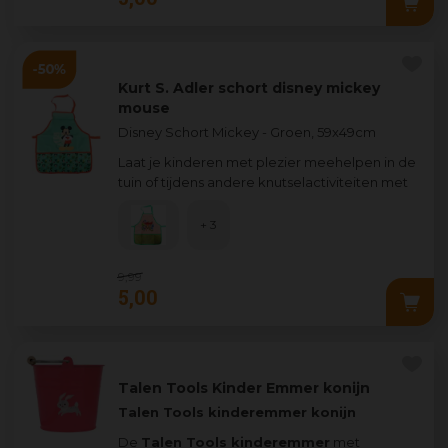
Kurt S. Adler schort disney mickey
mouse
Disney Schort Mickey - Groen, 59x49cm
Laat je kinderen met plezier meehelpen in de
tuin of tijdens andere knutselactiviteiten met
dit kleurrijke Disney kin
...
+ 3
9
,
99
5
,
00
Talen Tools Kinder Emmer konijn
Talen Tools kinderemmer konijn
De
Talen Tools kinderemmer
met