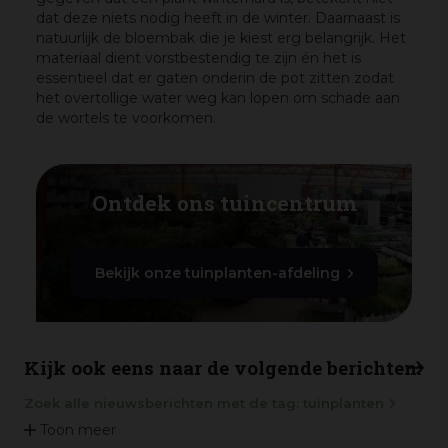
dat deze niets nodig heeft in de winter. Daarnaast is
natuurlijk de bloembak die je kiest erg belangrijk. Het
materiaal dient vorstbestendig te zijn én het is
essentieel dat er gaten onderin de pot zitten zodat
het overtollige water weg kan lopen om schade aan
de wortels te voorkomen.
Ontdek ons tuincentrum
Bekijk onze tuinplanten-afdeling
Kijk ook eens naar de volgende berichten:
Zoek alle nieuwsberichten met de tag: tuinplanten
Toon meer