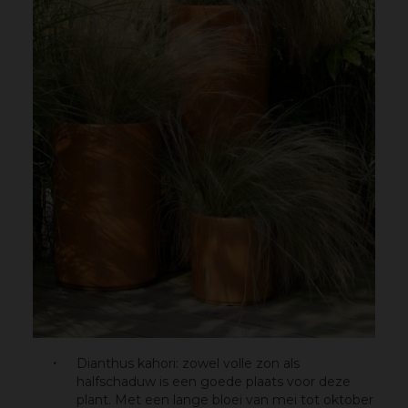
Dianthus kahori: zowel volle zon als
halfschaduw is een goede plaats voor deze
plant. Met een lange bloei van mei tot oktober