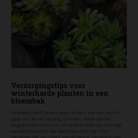
Verzorgingstips voor
winterharde planten in een
bloembak
Uiteraard heeft iedere plant andere wensen als het
gaat om de verzorging. Snoeien, water geven,
uitgebloeide bloemen verwijderen; het zijn allemaal
aandachtspunten die plant-specifiek zijn. Het
gegeven dat een plant winterhard is, betekent niet