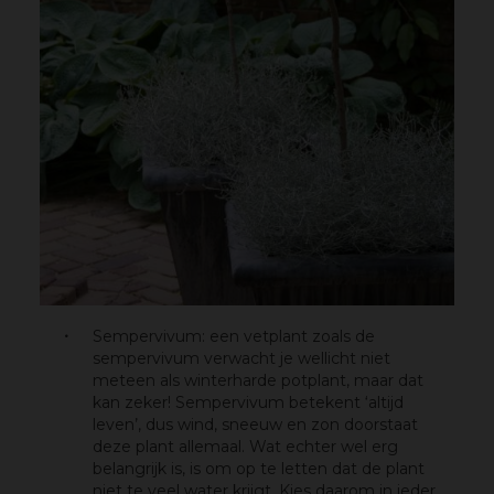
Sempervivum: een vetplant zoals de
sempervivum verwacht je wellicht niet
meteen als winterharde potplant, maar dat
kan zeker! Sempervivum betekent ‘altijd
leven’, dus wind, sneeuw en zon doorstaat
deze plant allemaal. Wat echter wel erg
belangrijk is, is om op te letten dat de plant
niet te veel water krijgt. Kies daarom in ieder