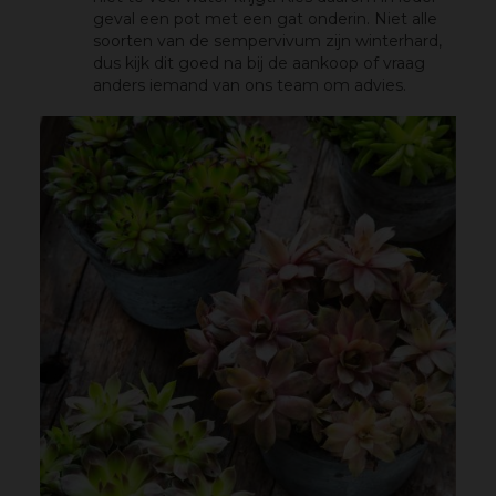
geval een pot met een gat onderin. Niet alle
soorten van de sempervivum zijn winterhard,
dus kijk dit goed na bij de aankoop of vraag
anders iemand van ons team om advies.