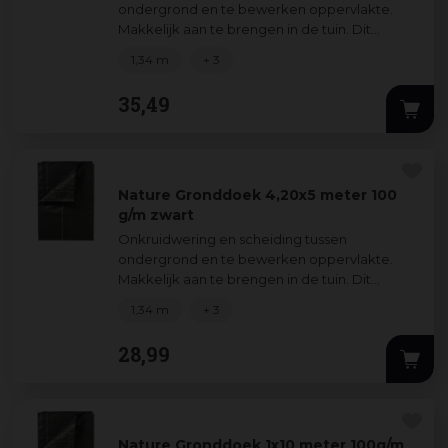
ondergrond en te bewerken oppervlakte.
Makkelijk aan te brengen in de tuin. Dit
gronddoek zorgt ervoor dat de bodem
1,34 m
+ 3
vochtig blijft en is
...
35
,
49
Nature Gronddoek 4,20x5 meter 100
g/m zwart
Onkruidwering en scheiding tussen
ondergrond en te bewerken oppervlakte.
Makkelijk aan te brengen in de tuin. Dit
gronddoek zorgt ervoor dat de bodem
1,34 m
+ 3
vochtig blijft en is
...
28
,
99
Nature Gronddoek 1x10 meter 100g/m