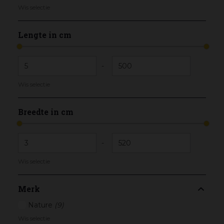
Wis selectie
Lengte in cm
-
Wis selectie
Breedte in cm
-
Wis selectie
Merk
Nature
(9)
Wis selectie