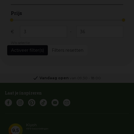
Prijs
€
-
Wis selectie
Filters resetten
Vandaag open
van
09:30
-
18:00
Laat je inspireren