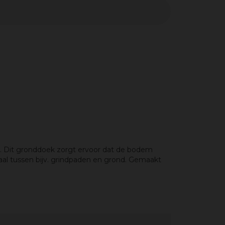
n. Dit gronddoek zorgt ervoor dat de bodem
iaal tussen bijv. grindpaden en grond. Gemaakt