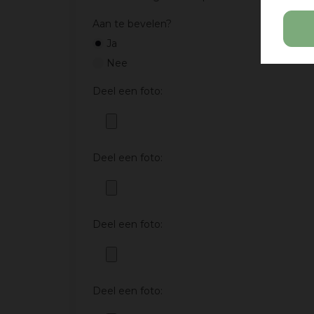
Aan te bevelen?
Ja
Nee
Deel een foto:
Deel een foto:
Deel een foto:
Deel een foto: