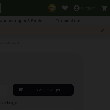
Inloggen
9,6
Aanbiedingen & Folder
Tuincentrum
 100g/m zwart