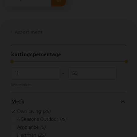
Assortiment
kortingspercentage
-
Wis selectie
Merk
Own Living
(29)
4 Seasons Outdoor
(15)
Ambiance
(5)
Hartman
(25)