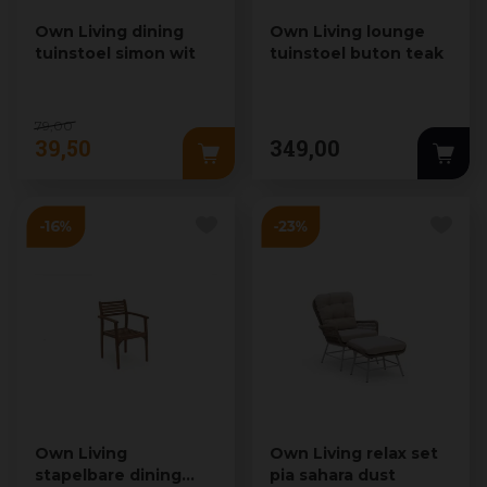
Own Living dining
Own Living lounge
tuinstoel simon wit
tuinstoel buton teak
79
,
00
39
,
50
349
,
00
Own Living
Own Living relax set
stapelbare dining
pia sahara dust