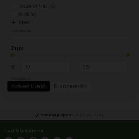
House of Mavi
(5)
Nardi
(6)
Meer
Wis selectie
Prijs
€
-
Wis selectie
Filters resetten
Vandaag open
van
09:30
-
18:00
Laat je inspireren