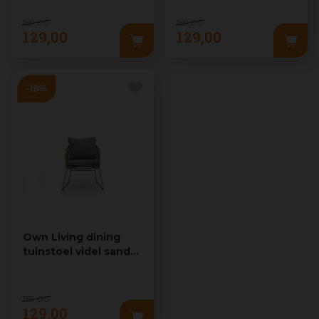
159
,
00
159
,
00
129
,
00
129
,
00
Own Living dining
tuinstoel videl sandy
beach
159
,
00
129
,
00