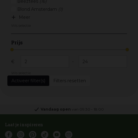
Beeztees
(16)
Blond Amsterdam
(1)
Meer
Wis selectie
Prijs
€
-
Wis selectie
Filters resetten
Vandaag open
van
09:30
-
18:00
Laat je inspireren