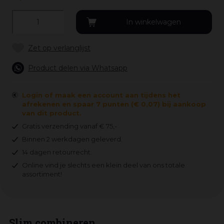
Product delen via Whatsapp
Login of maak een account aan tijdens het
afrekenen en spaar 7 punten (€ 0,07) bij aankoop
van dit product.
Gratis verzending vanaf € 75,-
Binnen 2 werkdagen geleverd.
14 dagen retourrecht.
Online vind je slechts een klein deel van ons totale
assortiment!
Slim combineren