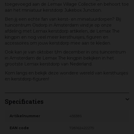
toegevoegd aan de Lemax Village Collectie en behoort toe
aan het miniatuur kerstdorp Jukebox Junction.
Ben jij een echte fan van kerst- en miniatuurdorpen? Bij
tuincentrum Osdorp in Amsterdam vind je op onze
afdeling met Lemax kerstdorp artikelen, de Lemax The
kingpin en nog veel meer kersthuisjes, figuren en
accessoires om jouw kerstdorp mee aan te kleden.
Ook kan je van oktober t/m december in ons tuincentrum
in Amsterdam de Lemax The kingpin bekijken in het
grootste Lemax kerstdorp van Nederland.
Kom langs en bekijk deze wondere wereld van kersthuisjes
en kerstdorp-figuren!
Specificaties
Artikelnummer
455389
EAN code
728162422279