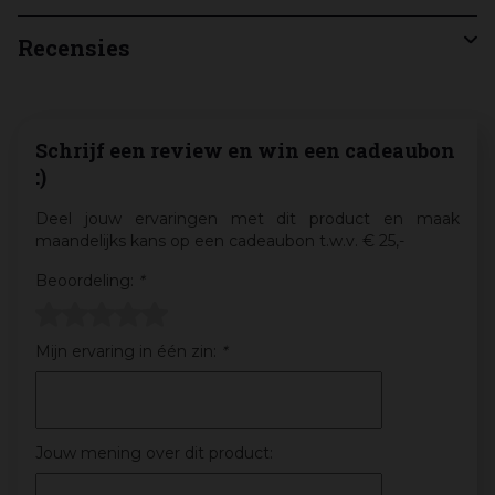
Recensies
Schrijf een review en win een cadeaubon
:)
Deel jouw ervaringen met dit product en maak
maandelijks kans op een cadeaubon t.w.v. € 25,-
Beoordeling:
*
Mijn ervaring in één zin:
*
Jouw mening over dit product: