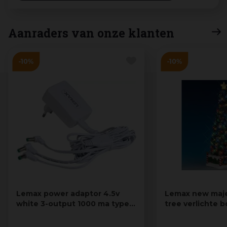
Aanraders van onze klanten
Lemax power adaptor 4.5v
Lemax new maje
white 3-output 1000 ma type-l
tree verlichte 
adap…