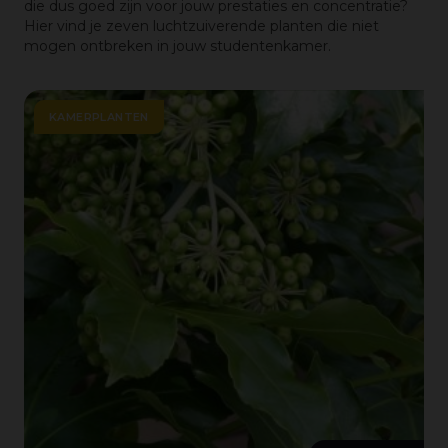
die dus goed zijn voor jouw prestaties en concentratie?
Hier vind je zeven luchtzuiverende planten die niet
mogen ontbreken in jouw studentenkamer.
KAMERPLANTEN