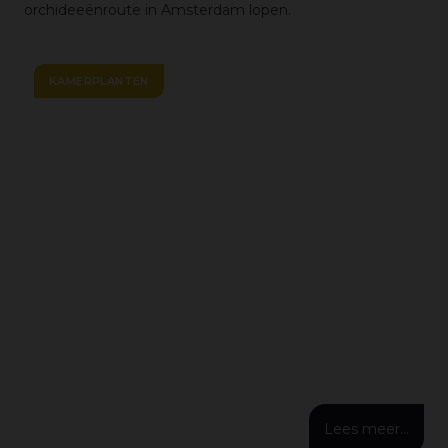
orchideeënroute in Amsterdam lopen.
KAMERPLANTEN
Lees meer...