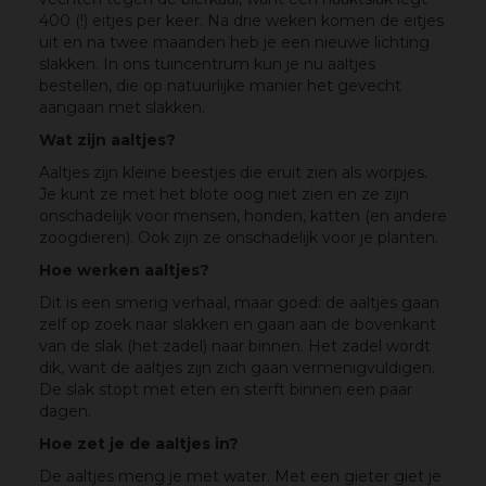
400 (!) eitjes per keer. Na drie weken komen de eitjes
uit en na twee maanden heb je een nieuwe lichting
slakken. In ons tuincentrum kun je nu aaltjes
bestellen, die op natuurlijke manier het gevecht
aangaan met slakken.
Wat zijn aaltjes?
Aaltjes zijn kleine beestjes die eruit zien als worpjes.
Je kunt ze met het blote oog niet zien en ze zijn
onschadelijk voor mensen, honden, katten (en andere
zoogdieren). Ook zijn ze onschadelijk voor je planten.
Hoe werken aaltjes?
Dit is een smerig verhaal, maar goed: de aaltjes gaan
zelf op zoek naar slakken en gaan aan de bovenkant
van de slak (het zadel) naar binnen. Het zadel wordt
dik, want de aaltjes zijn zich gaan vermenigvuldigen.
De slak stopt met eten en sterft binnen een paar
dagen.
Hoe zet je de aaltjes in?
De aaltjes meng je met water. Met een gieter giet je