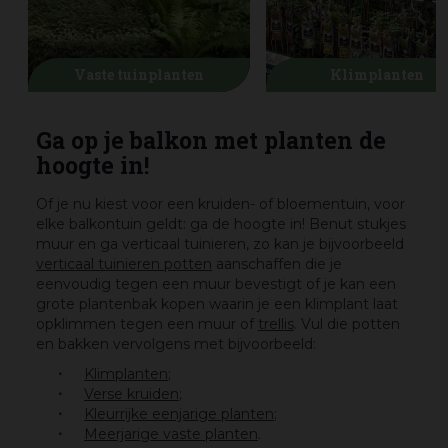
Vaste tuinplanten
Klimplanten
Ga op je balkon met planten de
hoogte in!
Of je nu kiest voor een kruiden- of bloementuin, voor
elke balkontuin geldt: ga de hoogte in! Benut stukjes
muur en ga verticaal tuinieren, zo kan je bijvoorbeeld
verticaal tuinieren potten
aanschaffen die je
eenvoudig tegen een muur bevestigt of je kan een
grote plantenbak kopen waarin je een klimplant laat
opklimmen tegen een muur of
trellis
. Vul die potten
en bakken vervolgens met bijvoorbeeld:
Klimplanten
;
Verse kruiden
;
Kleurrijke eenjarige planten
;
Meerjarige vaste planten
.