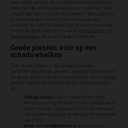
door elkaar, je hebt dan weliswaar een kleurexplosie,
maar niet de relaxte plek die je voor ogen had. Hoe
zorg je dan wel voor rust op je balkon? Koop planten
in maximaal drie tot vier tinten en laat je niet
verleiden om alles te kopen wat je maar mooi vindt,
hetzelfde geldt overigens voor de
bloempotten en
plantenbakken
die je op je balkon gebruikt.
Goede planten voor op een
schaduwbalkon
Ook op een balkon in de schaduw kunnen
verschillende planten groeien, van prachtige bloeiers
tot grote groene planten. Voorbeelden van eenjarige
planten die het goed doen op een schaduwbalkon
zijn:
Vlijtige liesjes:
Deze mooie bloemetjes
komen prachtig tot bloei en zijn verkrijgbaar in
allerlei kleuren. Daarnaast kun je ze ook goed
zelf stekken, zodat je er elke zomer weer veel
van hebt;
Knol- en hangbegonia’s:
Begonia’s zijn