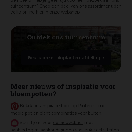
de hoek of heb je geen tijd voor een bezoek aan ons
tuincentrum? Shop een deel van ons assortiment dan
veilig online hier in onze webshop!
Ontdek ons tuincentrum
Bekijk onze tuinplanten-afdeling
Meer nieuws of inspiratie voor
bloempotten?
Bekijk ons inspiratie bord
op Pinterest
met
mooie pot en plant combinaties voor buiten.
Schrijf je in voor
de nieuwsbrief
met
aanbiedingen, aankondigingen van leuke activiteiten