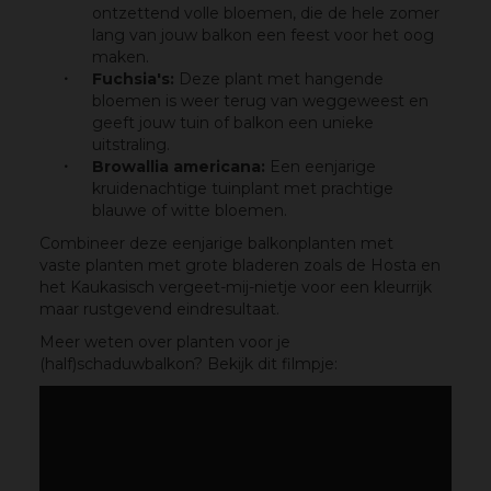
ontzettend volle bloemen, die de hele zomer
lang van jouw balkon een feest voor het oog
maken.
Fuchsia's:
Deze plant met hangende
bloemen is weer terug van weggeweest en
geeft jouw tuin of balkon een unieke
uitstraling.
Browallia americana:
Een eenjarige
kruidenachtige tuinplant met prachtige
blauwe of witte bloemen.
Combineer deze eenjarige balkonplanten met
vaste planten met grote bladeren zoals de Hosta en
het Kaukasisch vergeet-mij-nietje voor een kleurrijk
maar rustgevend eindresultaat.
Meer weten over planten voor je
(half)schaduwbalkon? Bekijk dit filmpje: