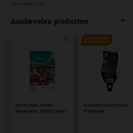
en handige tips.
Aanbevolen producten
Horti tops zaden
Fuchsia 'Riccartonii'
Impatiens, Vlijtig Liesje
(Fuchsia)
safari