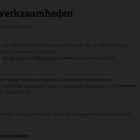
iwerkzaamheden
iete tuinplanten:
van de hoofdstam. Voor oudere rozen die je wilt verjongen,
olle, bloeiende rozentuin.
r
struikrozen
en
klimrozen
snoeien voor meer details.
ven de grond en verwijder uitgebloeide bloemen van
de hortensia Annabelle is een rigoureuze snoeibeurt aanbevolen.
r de beste tips.
 worden teruggesnoeid. Verwijder ongewenste scheuten om
en en maaien