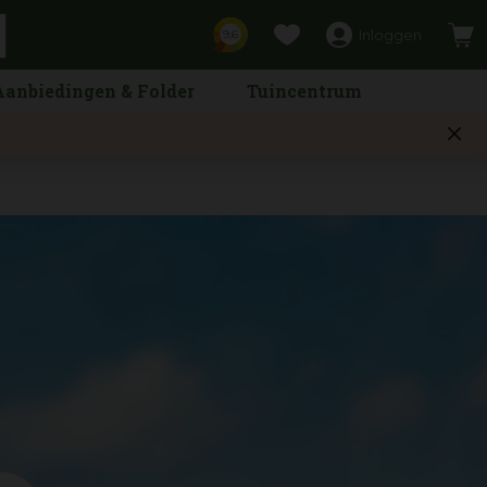
Inloggen
9,6
Aanbiedingen & Folder
Tuincentrum