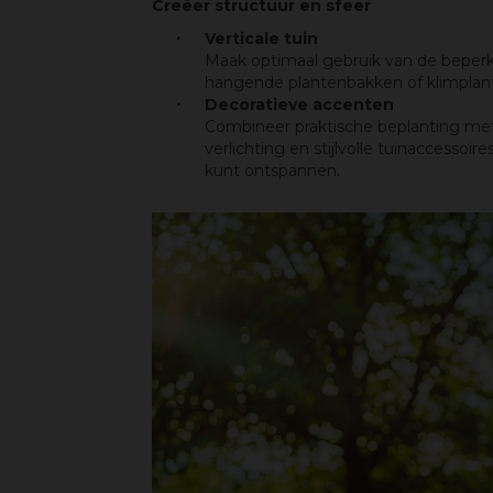
Creëer structuur en sfeer
Verticale tuin
Maak optimaal gebruik van de beperkte
hangende plantenbakken of klimplan
Decoratieve accenten
Combineer praktische beplanting met 
verlichting en stijlvolle tuinaccessoi
kunt ontspannen.