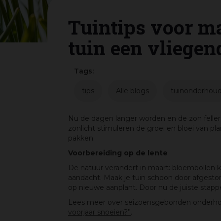
Tuintips voor ma
tuin een vliegen
Tags:
tips
Alle blogs
tuinonderhou
Nu de dagen langer worden en de zon feller 
zonlicht stimuleren de groei en bloei van p
pakken.
Voorbereiding op de lente
De natuur verandert in maart: bloembollen 
aandacht. Maak je tuin schoon door afgestor
op nieuwe aanplant. Door nu de juiste stappe
Lees meer over seizoensgebonden onderhou
voorjaar snoeien?”
.