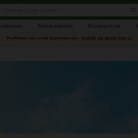
arbecues
Tuinmeubelen
Bloempotten
Profiteer van onze Summersale –
bekijk de deals hier ›››