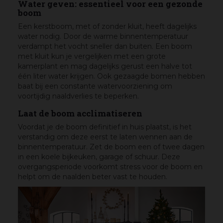
Water geven: essentieel voor een gezonde
boom
Een kerstboom, met of zonder kluit, heeft dagelijks
water nodig. Door de warme binnentemperatuur
verdampt het vocht sneller dan buiten. Een boom
met kluit kun je vergelijken met een grote
kamerplant en mag dagelijks gerust een halve tot
één liter water krijgen. Ook gezaagde bomen hebben
baat bij een constante watervoorziening om
voortijdig naaldverlies te beperken.
Laat de boom acclimatiseren
Voordat je de boom definitief in huis plaatst, is het
verstandig om deze eerst te laten wennen aan de
binnentemperatuur. Zet de boom een of twee dagen
in een koele bijkeuken, garage of schuur. Deze
overgangsperiode voorkomt stress voor de boom en
helpt om de naalden beter vast te houden.