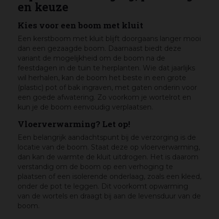
en keuze
Kies voor een boom met kluit
Een kerstboom met kluit blijft doorgaans langer mooi
dan een gezaagde boom. Daarnaast biedt deze
variant de mogelijkheid om de boom na de
feestdagen in de tuin te herplanten. Wie dat jaarlijks
wil herhalen, kan de boom het beste in een grote
(plastic) pot of bak ingraven, met gaten onderin voor
een goede afwatering. Zo voorkom je wortelrot en
kun je de boom eenvoudig verplaatsen.
Vloerverwarming? Let op!
Een belangrijk aandachtspunt bij de verzorging is de
locatie van de boom. Staat deze op vloerverwarming,
dan kan de warmte de kluit uitdrogen. Het is daarom
verstandig om de boom op een verhoging te
plaatsen of een isolerende onderlaag, zoals een kleed,
onder de pot te leggen. Dit voorkomt opwarming
van de wortels en draagt bij aan de levensduur van de
boom.