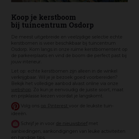
Koop je kerstboom
bij tuincentrum Osdorp
De meest uitgebreide en veelzijdige selectie echte
kerstbomen is weer beschikbaar bij tuincentrum
Osdorp. Kom langs in onze ruime kerstbomentent op
de parkeerplaats en vind de boom die perfect past bij
jouw interieur.
Let op: echte kerstbomen zijn alleen in de winkel
verkrijgbaar. Wil je je bezoek goed voorbereiden?
Bekijk het volledige aanbod alvast online via onze
webshop
. Zo kun je eenvoudig de juiste soort, maat
en prijsklasse kiezen voordat je langskomt.
Volg ons
op Pinterest
voor de leukste tuin-
ideeën.
Schrijf je in voor
de nieuwsbrief
met
aanbiedingen, aankondigingen van leuke activiteiten
en handige tips.