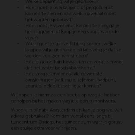
Welke beplanting wil je gebruiken?
Hoe moet je overkapping of pergola eruit
komen te zien en van welk materiaal moet
het worden gebouwd?
Hoe moet je vijver eruit komen te zien, ga je
hem ingraven of koop je een voorgevormde
vijver?
Waar moet je tuinverlichting komen, welke
lampen wil je gebruiken en hoe zorg je dat ze
worden voorzien van stroom?
Hoe ga je de tuin bewateren en zorg je ervoor
dat het water beschikbaar komt?
Hoe zorg je ervoor dat de gewenste
aansluitingen (wifi, radio, televisie, laadpunt,
zonnepanelen) beschikbaar komen?
Wij hopen je hiermee een beetje op weg te hebben
geholpen bij het maken van je eigen tuinontwerp.
Woon jij in of nabij Amsterdam en kan je nog wel wat
advies gebruiken? Kom dan vooral eens langs bij
tuincentrum Osdorp, het tuincentrum waar je gerust
een stukje extra voor wilt rijden.