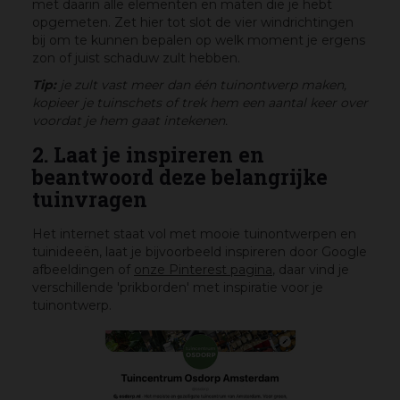
met daarin alle elementen en maten die je hebt
opgemeten. Zet hier tot slot de vier windrichtingen
bij om te kunnen bepalen op welk moment je ergens
zon of juist schaduw zult hebben.
Tip:
je zult vast meer dan één tuinontwerp maken,
kopieer je tuinschets of trek hem een aantal keer over
voordat je hem gaat intekenen.
2. Laat je inspireren en
beantwoord deze belangrijke
tuinvragen
Het internet staat vol met mooie tuinontwerpen en
tuinideeën, laat je bijvoorbeeld inspireren door Google
afbeeldingen of
onze Pinterest pagina
, daar vind je
verschillende 'prikborden' met inspiratie voor je
tuinontwerp.