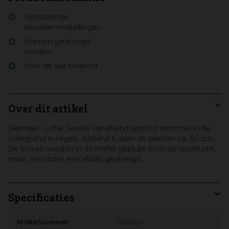
Verrassende
kleursamenstellingen
Kunnen gedroogd
worden
Voor de sier bedoeld
Over dit artikel
Siermaïs - Little Jewels Vanaf eind april tot eind mei in de
vollegrond in regels. Afstand tussen de planten ca. 30 cm.
De kolven worden in de herfst geplukt en in de openlucht,
maar wel onder een afdak, gedroogd.
Specificaties
Artikelnummer
9906521