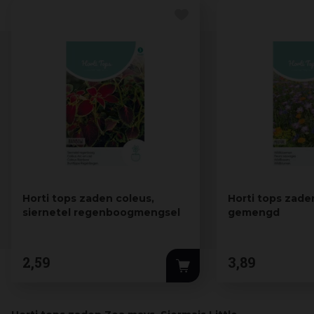
Horti tops zaden coleus,
Horti tops zad
siernetel regenboogmengsel
gemengd
2
,
59
3
,
89