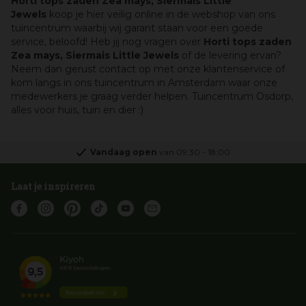
Horti tops zaden Zea mays, Siermais Little
Jewels
koop je hier veilig online in de webshop van ons
tuincentrum waarbij wij garant staan voor een goede
service, beloofd! Heb jij nog vragen over
Horti tops zaden
Zea mays, Siermais Little Jewels
of de levering ervan?
Neem dan gerust contact op met onze klantenservice of
kom langs in ons tuincentrum in Amsterdam waar onze
medewerkers je graag verder helpen. Tuincentrum Osdorp,
alles voor huis, tuin en dier :)
Vandaag open
van
09:30
-
18:00
Laat je inspireren