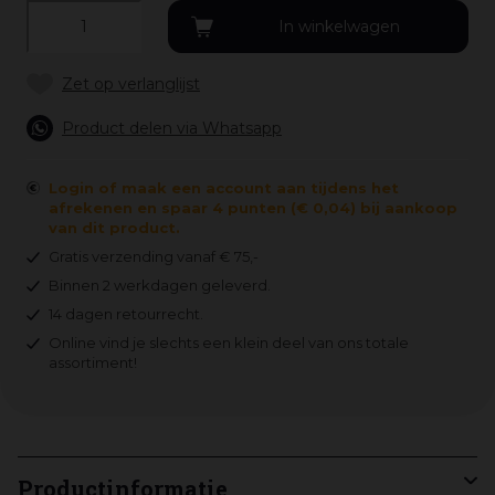
Product delen via Whatsapp
Login of maak een account aan tijdens het
afrekenen en spaar 4 punten (€ 0,04) bij aankoop
van dit product.
Gratis verzending vanaf € 75,-
Binnen 2 werkdagen geleverd.
14 dagen retourrecht.
Online vind je slechts een klein deel van ons totale
assortiment!
Productinformatie