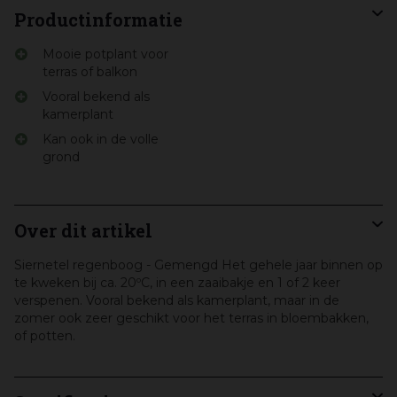
Productinformatie
Mooie potplant voor
terras of balkon
Vooral bekend als
kamerplant
Kan ook in de volle
grond
Over dit artikel
Siernetel regenboog - Gemengd Het gehele jaar binnen op
te kweken bij ca. 20ºC, in een zaaibakje en 1 of 2 keer
verspenen. Vooral bekend als kamerplant, maar in de
zomer ook zeer geschikt voor het terras in bloembakken,
of potten.