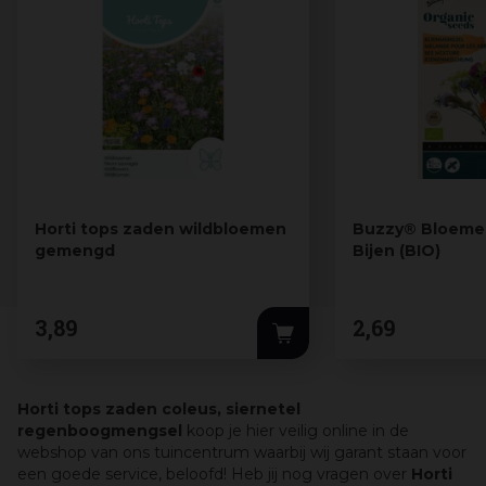
Horti tops zaden wildbloemen
Buzzy® Bloeme
gemengd
Bijen (BIO)
3
,
89
2
,
69
Horti tops zaden coleus, siernetel
regenboogmengsel
koop je hier veilig online in de
webshop van ons tuincentrum waarbij wij garant staan voor
een goede service, beloofd! Heb jij nog vragen over
Horti