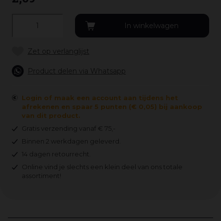
Product delen via Whatsapp
Login of maak een account aan tijdens het
afrekenen en spaar 5 punten (€ 0,05) bij aankoop
van dit product.
Gratis verzending vanaf € 75,-
Binnen 2 werkdagen geleverd.
14 dagen retourrecht.
Online vind je slechts een klein deel van ons totale
assortiment!