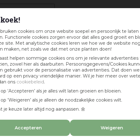
koek!
bruiken cookies om onze website soepel en persoonlijk te laten
. Functionele cookies zorgen ervoor dat alles goed groeit en bl
e site. Met analytische cookies leren we hoe we de website no
n maken, net zoals we dat met onze planten doen!
aast helpen sommige cookies ons om je relevante advertenties 
zien, zowel hier als daarbuiten. Persoonsgegevens/Cookies kun
 gebruikt voor de personalisatie van advertenties. Dat doen we
ard op een privacy vriendelijke manier. Wil je hier meer over wet
dan ons
cookiebeleid
.
k op ‘Accepteren’ als je alles wilt laten groeien en bloeien.
k op ‘Weigeren’ als je alleen de noodzakelijke cookies wilt.
t je keuze later altijd nog aanpassen. 🌼
Accepteren
Weigeren