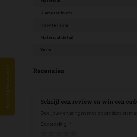
Materiaal
Diameter in cm
Hoogte in cm
Materiaal detail
Vorm
Schrijf je in en win!
Recensies
Schrijf een review en win een cad
Deel jouw ervaringen met dit product en maa
Beoordeling:
*