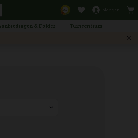
Inloggen
9,6
Aanbiedingen & Folder
Tuincentrum