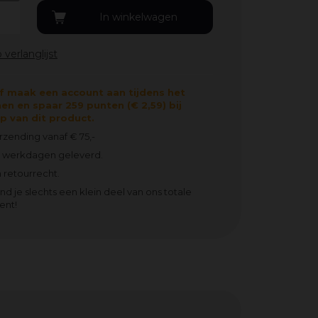
f maak een account aan tijdens het
en en spaar 259 punten (€ 2,59) bij
 van dit product.
erzending vanaf € 75,-
2 werkdagen geleverd.
 retourrecht.
ind je slechts een klein deel van ons totale
ent!