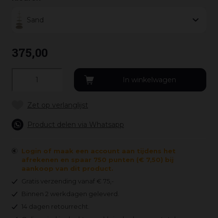
Sand
375
,
00
Product delen via Whatsapp
Login of maak een account aan tijdens het
afrekenen en spaar 750 punten (€ 7,50) bij
aankoop van dit product.
Gratis verzending vanaf € 75,-
Binnen 2 werkdagen geleverd.
14 dagen retourrecht.