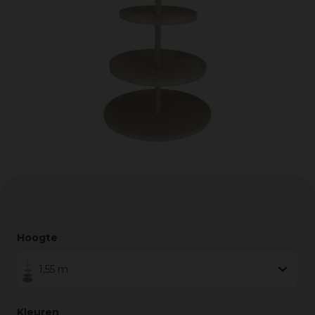
Hoogte
1,55 m
Kleuren