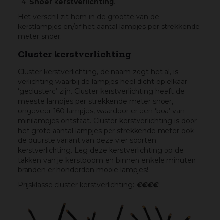
Snoer kerstverlichting
.
Het verschil zit hem in de grootte van de
kerstlampjes en/of het aantal lampjes per strekkende
meter snoer.
Cluster kerstverlichting
Cluster kerstverlichting, de naam zegt het al, is
verlichting waarbij de lampjes heel dicht op elkaar
‘geclusterd’ zijn. Cluster kerstverlichting heeft de
meeste lampjes per strekkende meter snoer,
ongeveer 160 lampjes, waardoor er een ‘boa’ van
minilampjes ontstaat. Cluster kerstverlichting is door
het grote aantal lampjes per strekkende meter ook
de duurste variant van deze vier soorten
kerstverlichting. Leg deze kerstverlichting op de
takken van je kerstboom en binnen enkele minuten
branden er honderden mooie lampjes!
Prijsklasse cluster kerstverlichting:
€€€€