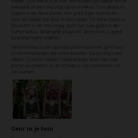
najaar- voor kleur in je tuin. Klimrozen zijn ideaal om je
hekwerk of een muurtje op te vrolijken. Een absolute
topper is de New Dawn, een prachtige zachtroze
roos die bloeit tot diep in het najaar. De New Dawn is
tevreden in de zon, maar doet het ook goed in de
halfschaduw. Belangrijk pluspunt: deze roos is goed
bestand tegen ziektes.
Veilchenblau is een spectaculaire roos met geel hart
en bloemblaadjes die violet kleuren. Deze roos ruikt
lekker. Goed te weten: Veilchenblau doet het ook
prima op plekken in de schaduw. De roos bloeit tot
zes weken.
Geur in je tuin