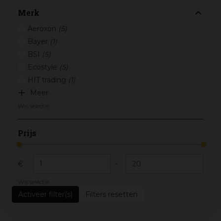
Merk
Aeroxon
(5)
Bayer
(1)
BSI
(5)
Ecostyle
(5)
HIT trading
(1)
Meer
Wis selectie
Prijs
€
-
Wis selectie
Filters resetten