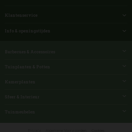
Klantenservice
Info & openingstijden
Barbecues & Accessoires
Tuinplanten & Potten
Kamerplanten
Sfeer & Interieur
Tuinmeubelen
Privacy
Algemene Voorwaarden
Cookies