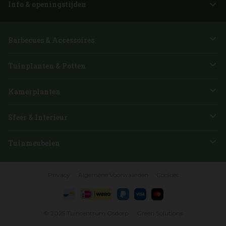
Info & openingstijden
Barbecues & Accessoires
Tuinplanten & Potten
Kamerplanten
Sfeer & Interieur
Tuinmeubelen
Privacy
Algemene Voorwaarden
Cookies
© 2025
Tuincentrum Osdorp
Green Solutions