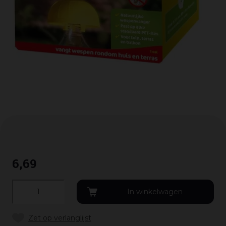
6
,
69