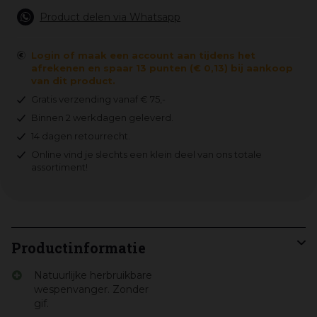
Product delen via Whatsapp
Login of maak een account aan tijdens het
afrekenen en spaar 13 punten (€ 0,13) bij aankoop
van dit product.
Gratis verzending vanaf € 75,-
Binnen 2 werkdagen geleverd.
14 dagen retourrecht.
Online vind je slechts een klein deel van ons totale
assortiment!
Productinformatie
Natuurlijke herbruikbare
wespenvanger. Zonder
gif.