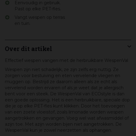
Eenvoudig in gebruik.
Past op elke PET-fles.
Vangt wespen op terras
en tuin.
Over dit artikel
Effectief wespen vangen met de herbruikbare WespenVal
Wespen zijn niet schadelijk, ze zijn zelfs erg nuttig. Ze
zorgen voor bestuiving en eten vervelende vliegen en
muggen op. Bestrijd ze daarom alleen als ze echt als
vervelend worden ervaren of als je weet dat je allergisch
bent voor een steek. De WespenVal van ECOstyle is dan
een goede oplossing. Het is een herbruikbare, speciale dop
die je op elke PET-fles kunt klikken. Door het toevoegen
van een zoete vloeistof, zoals limonade worden wespen
aangetrokken en gevangen. Voeg wel wat afwasmiddel of
azijn toe. Met azijn worden bijen niet aangetrokken. De
WespenVal kun je zowel neerzetten als ophangen.