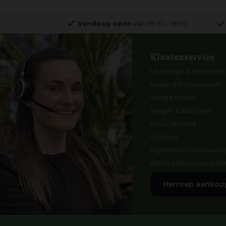
Vandaag open
van
09:30
-
18:00
Klantenservice
Leverings- & Verzendin
Ruilen & Retourneren
Veilig betalen
Vragen & Klachten
Privacybeleid
Cookies
Algemene voorwaard
Klantkaartvoorwaarde
Herroep aankoo