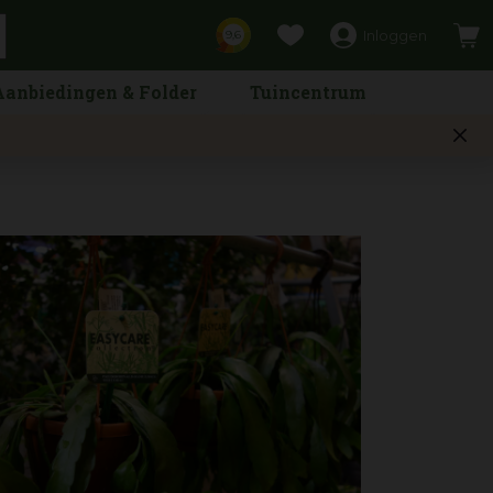
Inloggen
9,6
Aanbiedingen & Folder
Tuincentrum