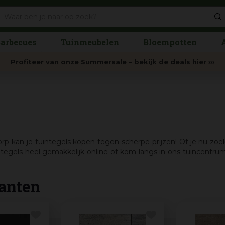
arbecues
Tuinmeubelen
Bloempotten
Profiteer van onze Summersale –
bekijk de deals hier ›››
rp kan je tuintegels kopen tegen scherpe prijzen! Of je nu zoe
ntegels heel gemakkelijk online of kom langs in ons tuincentr
anten