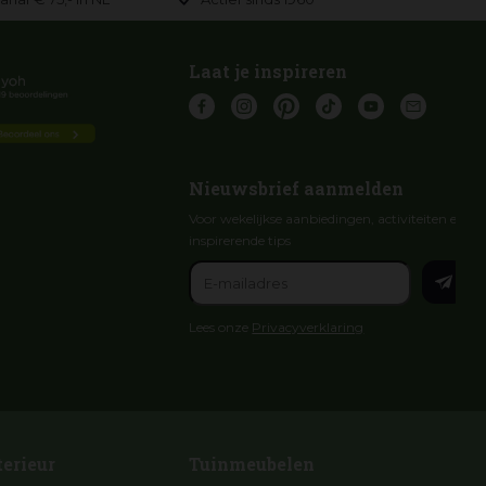
Laat je inspireren
Nieuwsbrief aanmelden
Voor wekelijkse aanbiedingen, activiteiten en
inspirerende tips
Lees onze
Privacyverklaring
terieur
Tuinmeubelen