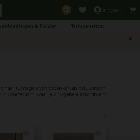
Inloggen
9,6
Aanbiedingen & Folder
Tuincentrum
kt naar tuintegels van beton of van natuursteen,
um in Amsterdam, waar je ons gehele assortiment