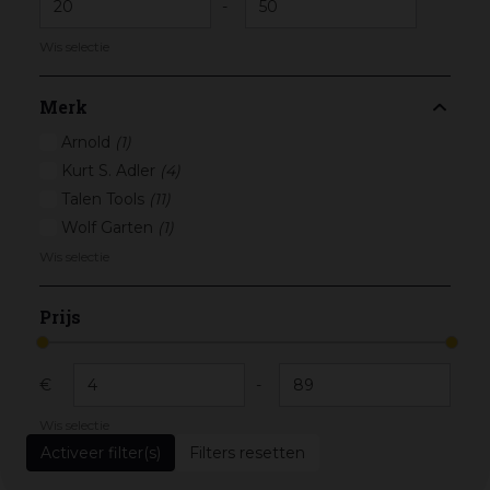
-
Wis selectie
Merk
Arnold
(1)
Kurt S. Adler
(4)
Talen Tools
(11)
Wolf Garten
(1)
Wis selectie
Prijs
€
-
Wis selectie
Filters resetten