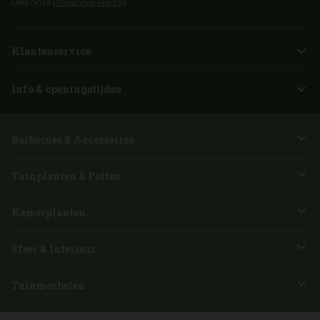
Lees onze
Privacyverklaring
Klantenservice
Info & openingstijden
Barbecues & Accessoires
Tuinplanten & Potten
Kamerplanten
Sfeer & Interieur
Tuinmeubelen