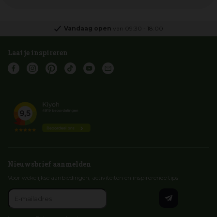
Vandaag open
van
09:30
-
18:00
Laat je inspireren
Nieuwsbrief aanmelden
Voor wekelijkse aanbiedingen, activiteiten en inspirerende tips