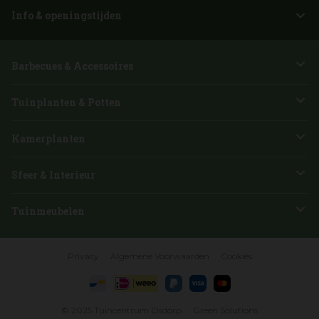
Info & openingstijden
Barbecues & Accessoires
Tuinplanten & Potten
Kamerplanten
Sfeer & Interieur
Tuinmeubelen
Privacy
Algemene Voorwaarden
Cookies
© 2025
Tuincentrum Osdorp
Green Solutions