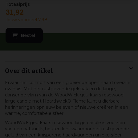
31
,
92
Jouw voordeel
7
,
98
Over dit artikel
Ervaar het comfort van een gloeiende open haard overal in
uw huis. Met het rustgevende gekraak en de lange,
dansende vlam van de WoodWick geurkaars rosewood
large candle met Hearthwick® Flame kunt u dierbare
herinneringen opnieuw beleven of nieuwe creëren in een
warme, comfortabele sfeer.
WoodWick geurkaars rosewood large candle is voorzien
van een natuurlijk, houten lont waardoor het rustgevende
geluid van een knisperend haardvuur een unieke sfeer