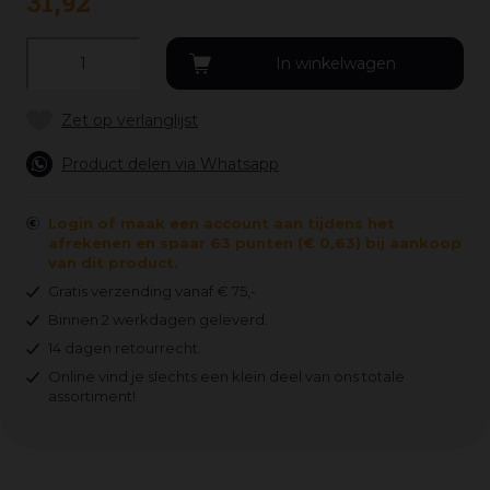
31
,
92
Product delen via Whatsapp
Login of maak een account aan tijdens het
afrekenen en spaar 63 punten (€ 0,63) bij aankoop
van dit product.
Gratis verzending vanaf € 75,-
Binnen 2 werkdagen geleverd.
14 dagen retourrecht.
Online vind je slechts een klein deel van ons totale
assortiment!