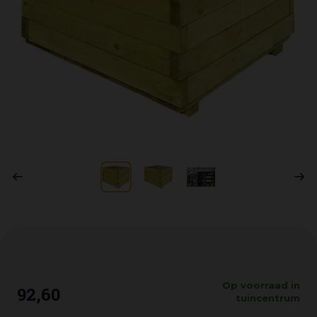
Op voorraad in
92
,
60
tuincentrum