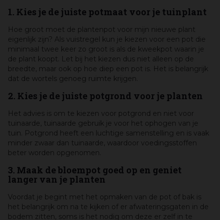
1. Kies je de juiste potmaat voor je tuinplant
Hoe groot moet de plantenpot voor mijn nieuwe plant
eigenlijk zijn? Als vuistregel kun je kiezen voor een pot die
minimaal twee keer zo groot is als de kweekpot waarin je
de plant koopt. Let bij het kiezen dus niet alleen op de
breedte, maar ook op hoe diep een pot is. Het is belangrijk
dat de wortels genoeg ruimte krijgen.
2. Kies je de juiste potgrond voor je planten
Het advies is om te kiezen voor potgrond en niet voor
tuinaarde, tuinaarde gebruik je voor het ophogen van je
tuin. Potgrond heeft een luchtige samenstelling en is vaak
minder zwaar dan tuinaarde, waardoor voedingsstoffen
beter worden opgenomen.
3. Maak de bloempot goed op en geniet
langer van je planten
Voordat je begint met het opmaken van de pot of bak is
het belangrijk om na te kijken of er afwateringsgaten in de
bodem zitten, soms is het nodig om deze er zelf in te