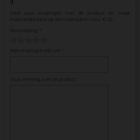
:)
Deel jouw ervaringen met dit product en maak
maandelijks kans op een cadeaubon t.w.v. € 25,-
Beoordeling:
*
Mijn ervaring in één zin:
*
Jouw mening over dit product: