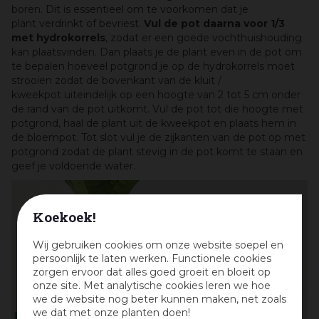
boren. Dit is essentieel om te voorkomen dat je
plant verdrinkt of bevriest.
Vul de pot daarna voor 1/3
met hydrokorrels
, zodat er een goede vochthuishouding
kan plaatsvinden. Dan plaats je de plant even in de pot om
te bepalen hoeveel potgrond je op de hydrokorrels moet
strooien zodat de bovenkant van de kluit /
kweekpot uiteindelijk op een hoogte van 2 tot 5 cm onder
de rand van de pot uitkomt. Vul de pot tot die hoogte met
potgrond, haal de plant uit de kweekpot en plaats hem in
de bloempot. Tot slot vul je de zijkanten van de pot op met
potgrond zodat de plant stevig in de pot komt te staan en
geef je voldoende water.
Koekoek!
Wij gebruiken cookies om onze website soepel en
persoonlijk te laten werken. Functionele cookies
zorgen ervoor dat alles goed groeit en bloeit op
onze site. Met analytische cookies leren we hoe
we de website nog beter kunnen maken, net zoals
we dat met onze planten doen!