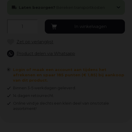
Laten bezorgen?
Bereken transportkosten
Product delen via Whatsapp
Login of maak een account aan tijdens het
afrekenen en spaar 185 punten (€ 1,85) bij aankoop
van dit product.
Binnen 3-5 werkdagen geleverd.
14 dagen retourrecht.
Online vind je slechts een klein deel van ons totale
assortiment!