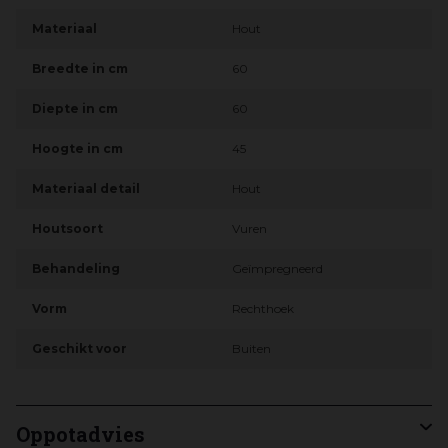
Materiaal
Hout
Breedte in cm
60
Diepte in cm
60
Hoogte in cm
45
Materiaal detail
Hout
Houtsoort
Vuren
Behandeling
Geïmpregneerd
Vorm
Rechthoek
Geschikt voor
Buiten
Oppotadvies