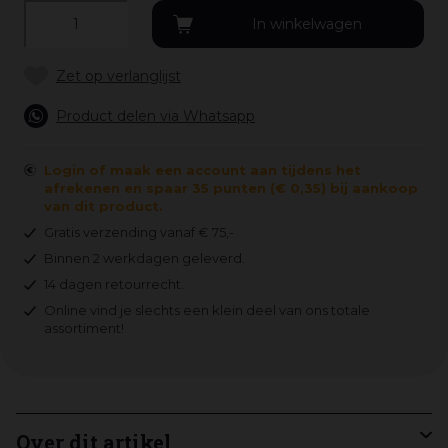
Product delen via Whatsapp
Login of maak een account aan tijdens het
afrekenen en spaar 35 punten (€ 0,35) bij aankoop
van dit product.
Gratis verzending vanaf € 75,-
Binnen 2 werkdagen geleverd.
14 dagen retourrecht.
Online vind je slechts een klein deel van ons totale
assortiment!
Over dit artikel