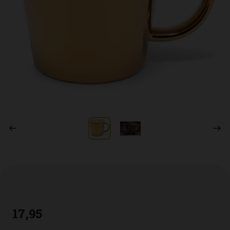
17
,
95