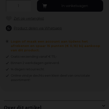
Product delen via Whatsapp
Login of maak een account aan tijdens het
afrekenen en spaar 15 punten (€ 0,15) bij aankoop
van dit product.
Gratis verzending vanaf € 75,-
Binnen 2 werkdagen geleverd.
14 dagen retourrecht.
Online vind je slechts een klein deel van ons totale
assortiment!
Over dit artikel