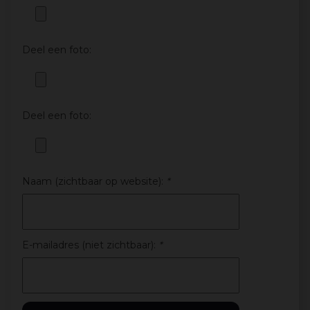
Deel een foto:
Deel een foto:
Naam (zichtbaar op website):
*
E-mailadres (niet zichtbaar):
*