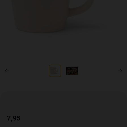
7
,
95