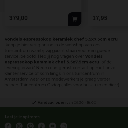
379
,
00
17
,
95
Vondels espressokop keramiek chef 5.5x7.5cm ecru
koop je hier veilig online in de webshop van ons
tuincentrum waarbij wij garant staan voor een goede
service, beloofd! Heb jij nog vragen over
Vondels
espressokop keramiek chef 5.5x7.5cm ecru
of de
levering ervan? Neem dan gerust contact op met onze
klantenservice of kom langs in ons tuincentrum in
Amsterdam waar onze medewerkers je graag verder
helpen. Tuincentrum Osdorp, alles voor huis, tuin en dier :)
Vandaag open
van
09:30
-
18:00
Laat je inspireren