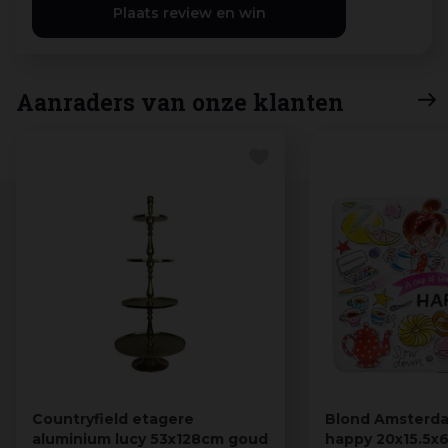
Aanraders van onze klanten
Countryfield etagere
Blond Amsterda
aluminium lucy 53x128cm goud
happy 20x15.5x6