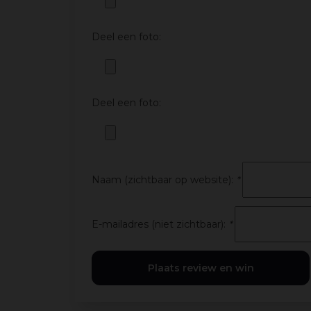
Deel een foto:
Deel een foto:
Naam (zichtbaar op website):
*
E-mailadres (niet zichtbaar):
*