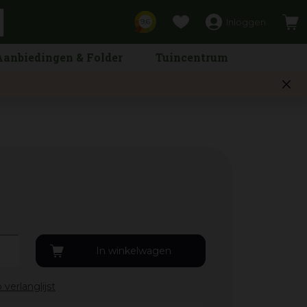
Inloggen
9,6
Aanbiedingen & Folder
Tuincentrum