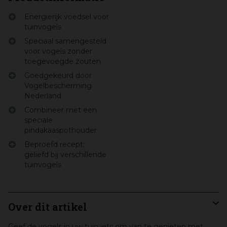
Energierijk voedsel voor
tuinvogels
Speciaal samengesteld
voor vogels zonder
toegevoegde zouten
Goedgekeurd door
Vogelbescherming
Nederland
Combineer met een
speciale
pindakaaspothouder
Beproefd recept;
geliefd bij verschillende
tuinvogels
Over dit artikel
Geef de vogels in uw tuin iets om van te genieten met