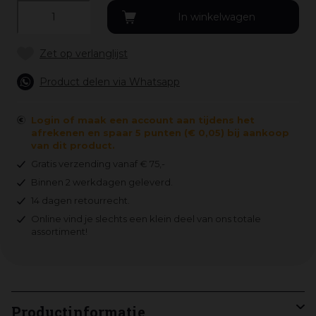
Product delen via Whatsapp
Login of maak een account aan tijdens het
afrekenen en spaar 5 punten (€ 0,05) bij aankoop
van dit product.
Gratis verzending vanaf € 75,-
Binnen 2 werkdagen geleverd.
14 dagen retourrecht.
Online vind je slechts een klein deel van ons totale
assortiment!
Productinformatie