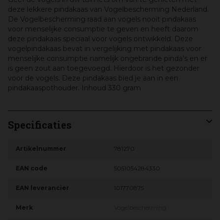
deze lekkere pindakaas van Vogelbescherming Nederland.
De Vogelbescherming raad aan vogels nooit pindakaas
voor menselijke consumptie te geven en heeft daarom
deze pindakaas speciaal voor vogels ontwikkeld. Deze
vogelpindakaas bevat in vergelijking met pindakaas voor
menselijke consumptie namelijk ongebrande pinda's en er
is geen zout aan toegevoegd. Hierdoor is het gezonder
voor de vogels. Deze pindakaas bied je aan in een
pindakaaspothouder. Inhoud 330 gram
Specificaties
Artikelnummer
781270
EAN code
5051054284330
EAN leverancier
101770875
Merk
Vogelbescherming