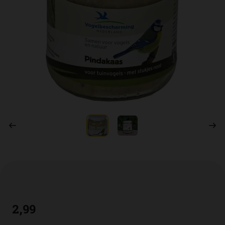
2
,
99