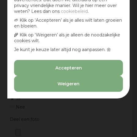
privacy vriendelijke manier. Wil je hier meer over
weten? Lees dan ons
cookiebeleid
.
Jouw mening over dit product:
🌱 Klik op ‘Accepteren’ als je alles wilt laten groeien
en bloeien.
🌾 Klik op ‘Weigeren’ als je alleen de noodzakelijke
cookies wilt.
Je kunt je keuze later altijd nog aanpassen. 🌼
Accepteren
Weigeren
Aan te bevelen?
Ja
Nee
Deel een foto: