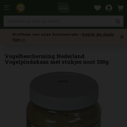
Ga
naar
9,6
content
Profiteer van onze Summersale –
bekijk de deals
hier ›››
Voer
Vogelbescherming Nederland
Vogelpindakaas met stukjes noot 330g