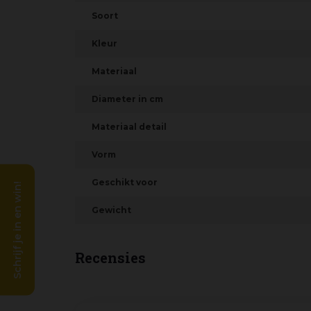
Soort
Kleur
Materiaal
Diameter in cm
Materiaal detail
Vorm
Geschikt voor
Schrijf je in en win!
Gewicht
Recensies