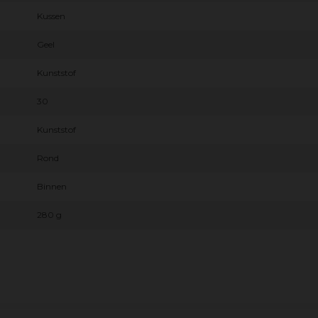
Kussen
Geel
Kunststof
30
Kunststof
Rond
Binnen
280 g