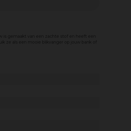
low is gemaakt van een zachte stof en heeft een
k ze als een mooie blikvanger op jouw bank of