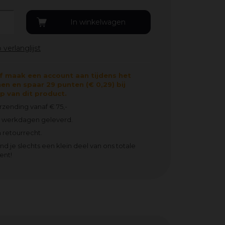
f maak een account aan tijdens het
en en spaar 29 punten (€ 0,29) bij
 van dit product.
erzending vanaf € 75,-
2 werkdagen geleverd.
 retourrecht.
ind je slechts een klein deel van ons totale
ent!