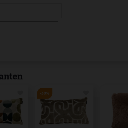
anten