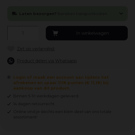
Laten bezorgen?
Bereken transportkosten
Product delen via Whatsapp
Login of maak een account aan tijdens het
afrekenen en spaar 1118 punten (€ 11,18) bij
aankoop van dit product.
Binnen 5-10 werkdagen geleverd.
14 dagen retourrecht.
Online vind je slechts een klein deel van ons totale
assortiment!