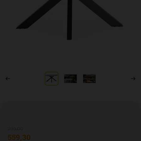
799
,
00
559
,
30