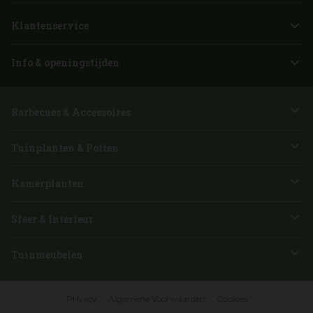
Klantenservice
Info & openingstijden
Barbecues & Accessoires
Tuinplanten & Potten
Kamerplanten
Sfeer & Interieur
Tuinmeubelen
Privacy
Algemene Voorwaarden
Cookies