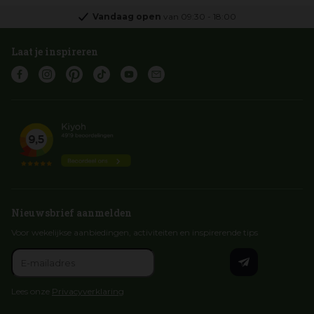
Vandaag open
van
09:30
-
18:00
Laat je inspireren
Nieuwsbrief aanmelden
Voor wekelijkse aanbiedingen, activiteiten en inspirerende tips
Lees onze
Privacyverklaring