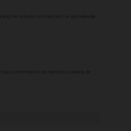
ankzij het scherpe ontwerp kom je gemakkelijk
igt comfortabel in de hand en is dankzij de