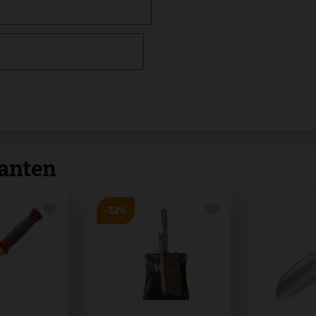
anten