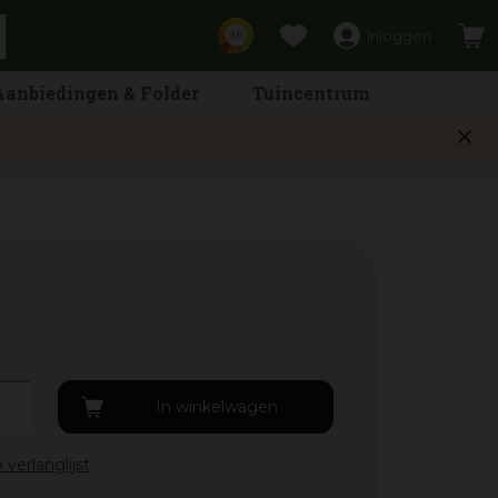
Inloggen
9,6
Aanbiedingen & Folder
Tuincentrum