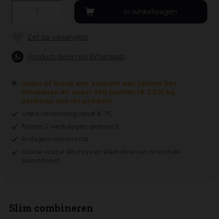
Product delen via Whatsapp
Login of maak een account aan tijdens het
afrekenen en spaar 250 punten (€ 2,50) bij
aankoop van dit product.
Gratis verzending vanaf € 75,-
Binnen 2 werkdagen geleverd.
14 dagen retourrecht.
Online vind je slechts een klein deel van ons totale
assortiment!
Slim combineren