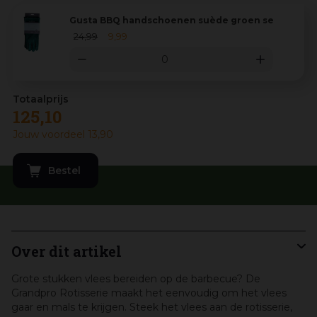
Gusta BBQ handschoenen suède groen set 2 stuks
24
,
99
9
,
99
125
,
10
Jouw voordeel
13
,
90
Over dit artikel
Grote stukken vlees bereiden op de barbecue? De
Grandpro Rotisserie maakt het eenvoudig om het vlees
gaar en mals te krijgen. Steek het vlees aan de rotisserie,